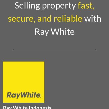
Selling property
fast,
secure, and reliable
with
Ray White
Ray White Indonesia