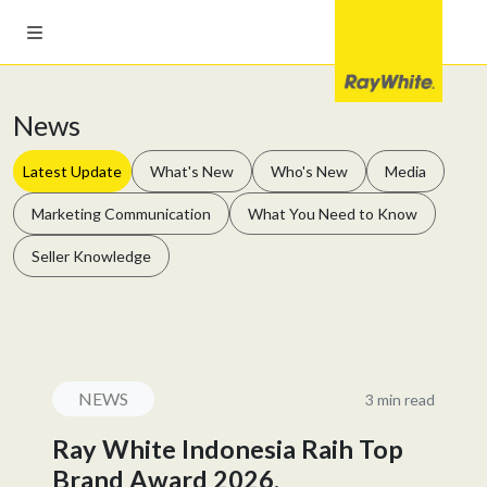
News
Latest Update
What's New
Who's New
Media
Marketing Communication
What You Need to Know
Seller Knowledge
NEWS
3 min read
Ray White Indonesia Raih Top
Brand Award 2026,