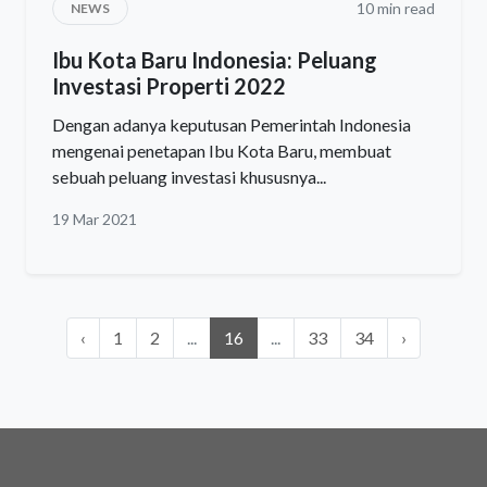
10 min read
NEWS
Ibu Kota Baru Indonesia: Peluang
Investasi Properti 2022
Dengan adanya keputusan Pemerintah Indonesia
mengenai penetapan Ibu Kota Baru, membuat
sebuah peluang investasi khususnya...
19 Mar 2021
‹
1
2
...
16
...
33
34
›