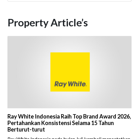
Property Article’s
Ray White Indonesia Raih Top Brand Award 2026,
Pertahankan Konsistensi Selama 15 Tahun
Berturut-turut
Ray White Indonesia pada bulan Juli kembali mencatatkan