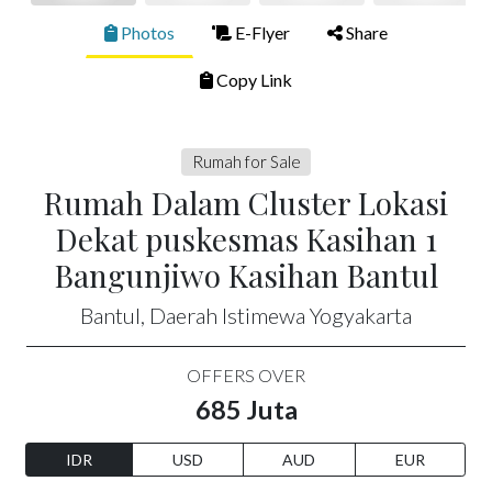
Photos
E-Flyer
Share
Copy Link
Rumah for Sale
Rumah Dalam Cluster Lokasi
Dekat puskesmas Kasihan 1
Bangunjiwo Kasihan Bantul
Bantul, Daerah Istimewa Yogyakarta
OFFERS OVER
685 Juta
IDR
USD
AUD
EUR