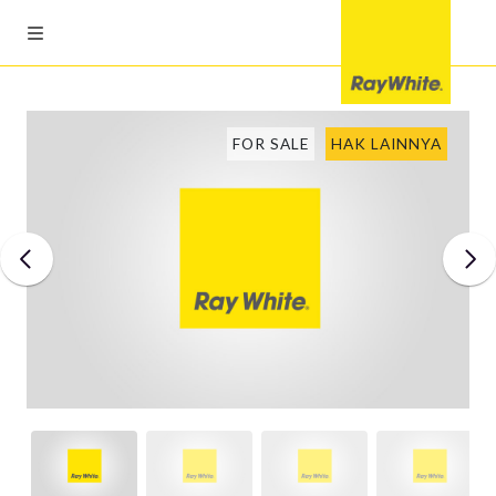
FOR SALE
HAK LAINNYA