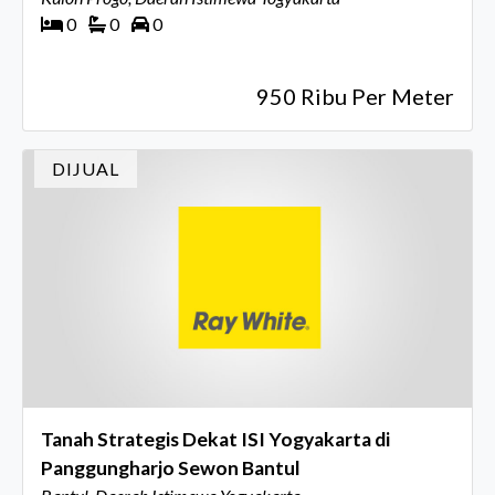
0
0
0
950 Ribu Per Meter
DIJUAL
Tanah Strategis Dekat ISI Yogyakarta di
Panggungharjo Sewon Bantul