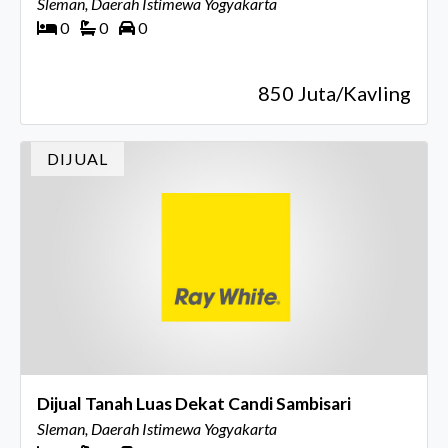
Sleman, Daerah Istimewa Yogyakarta
0
0
0
850 Juta/Kavling
DIJUAL
Dijual Tanah Luas Dekat Candi Sambisari
Sleman, Daerah Istimewa Yogyakarta