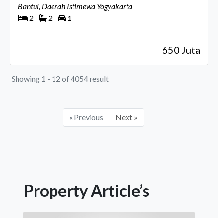
Bantul, Daerah Istimewa Yogyakarta
2
2
1
650 Juta
Showing 1 - 12 of 4054 result
« Previous
Next »
Property Article’s