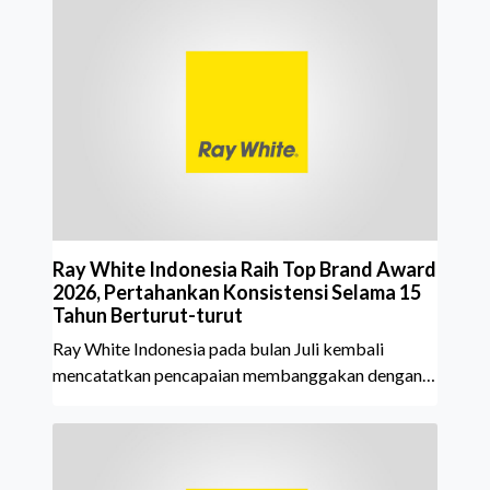
Ray White Indonesia Raih Top Brand Award
2026, Pertahankan Konsistensi Selama 15
Tahun Berturut-turut
Ray White Indonesia pada bulan Juli kembali
mencatatkan pencapaian membanggakan dengan
meraih Top Brand Award 2026 dalam kategori
Property Agent. Penghargaan ini menjadi semakin
istimewa karena Ray White Indonesia berhasil
mempertahankan pencapaian tersebut selama 15