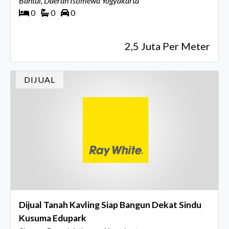
Bantul, Daerah Istimewa Yogyakarta
0
0
0
2,5 Juta Per Meter
DIJUAL
Dijual Tanah Kavling Siap Bangun Dekat Sindu
Kusuma Edupark