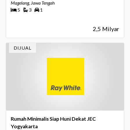
Magelang, Jawa Tengah
5
3
1
2,5 Milyar
DIJUAL
Rumah Minimalis Siap Huni Dekat JEC
Yogyakarta