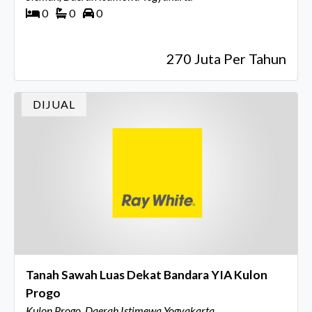
0
0
0
270 Juta Per Tahun
DIJUAL
Tanah Sawah Luas Dekat Bandara YIA Kulon
Progo
Kulon Progo, Daerah Istimewa Yogyakarta