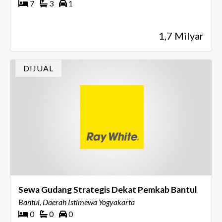
7
3
1
1,7 Milyar
DIJUAL
Sewa Gudang Strategis Dekat Pemkab Bantul
Bantul, Daerah Istimewa Yogyakarta
0
0
0