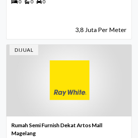
0
0
0
3,8 Juta Per Meter
DIJUAL
Rumah Semi Furnish Dekat Artos Mall
Magelang