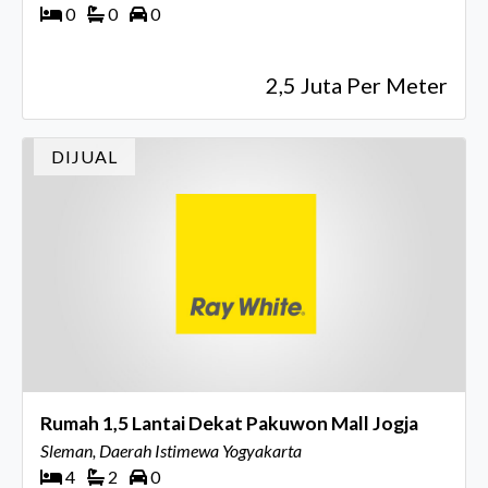
0
0
0
2,5 Juta Per Meter
DIJUAL
Rumah 1,5 Lantai Dekat Pakuwon Mall Jogja
Sleman, Daerah Istimewa Yogyakarta
4
2
0