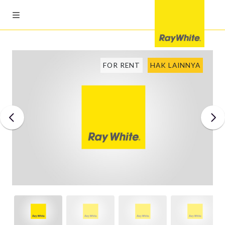
FOR RENT
HAK LAINNYA