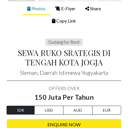
Photos
E-Flyer
Share
Copy Link
Gudang for Rent
SEWA RUKO SRATEGIS DI
TENGAH KOTA JOGJA
Sleman, Daerah Istimewa Yogyakarta
OFFERS OVER
150 Juta Per Tahun
IDR
USD
AUD
EUR
ENQUIRE NOW