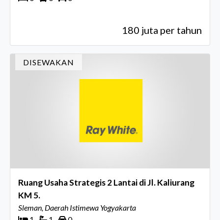
180 juta per tahun
DISEWAKAN
Ruang Usaha Strategis 2 Lantai di Jl. Kaliurang
KM 5.
Sleman, Daerah Istimewa Yogyakarta
1
1
0