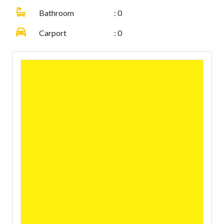
Bathroom
: 0
Carport
: 0