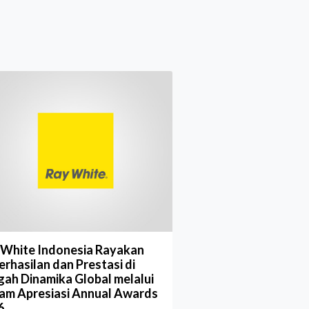
 White Indonesia Rayakan
rhasilan dan Prestasi di
gah Dinamika Global melalui
am Apresiasi Annual Awards
6