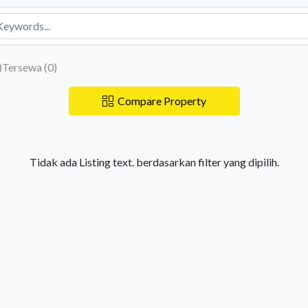
)
Tersewa (
0
)
Compare Property
Tidak ada Listing text. berdasarkan filter yang dipilih.