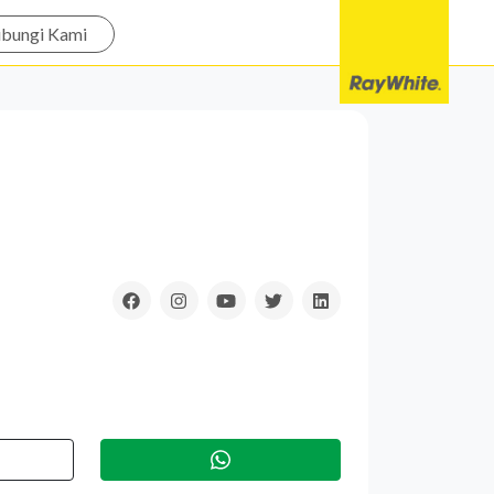
bungi Kami