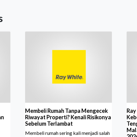
s
Membeli Rumah Tanpa Mengecek
Ray
an
Riwayat Properti? Kenali Risikonya
Kebe
Sebelum Terlambat
Ten
Mal
Membeli rumah sering kali menjadi salah
202