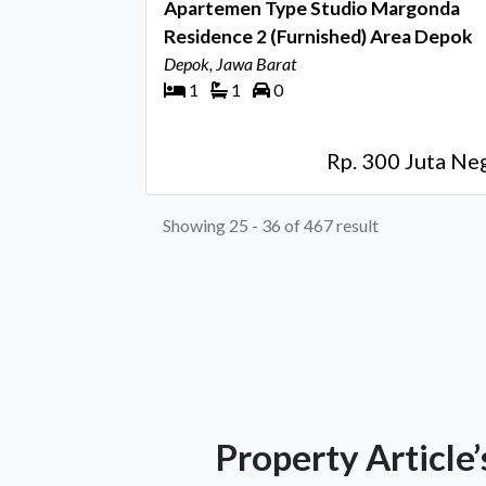
Apartemen Type Studio Margonda
Residence 2 (Furnished) Area Depok
Depok, Jawa Barat
1
1
0
Rp. 300 Juta Ne
Showing 25 - 36 of 467 result
Property Article’