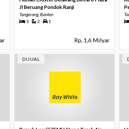
Jl Beruang Pondok Ranji
P
Tangerang, Banten
Ta
3
2
1
ar
Rp, 1,6 Milyar
DIJUAL