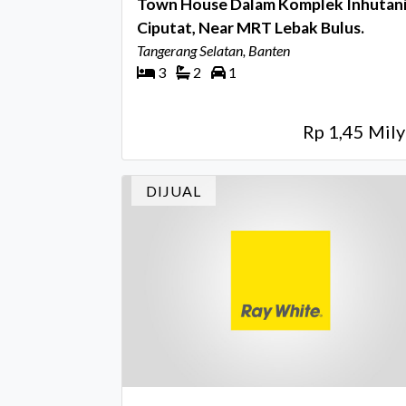
Town House Dalam Komplek Inhutan
Ciputat, Near MRT Lebak Bulus.
Tangerang Selatan, Banten
3
2
1
Rp 1,45 Mily
DIJUAL