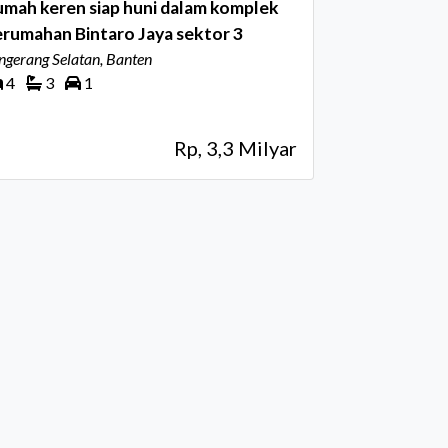
mah keren siap huni dalam komplek
rumahan Bintaro Jaya sektor 3
ngerang Selatan, Banten
4
3
1
Rp, 3,3 Milyar