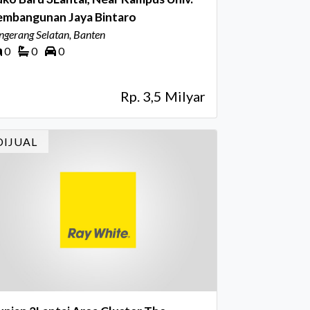
embangunan Jaya Bintaro
ngerang Selatan, Banten
0
0
0
Rp. 3,5 Milyar
DIJUAL