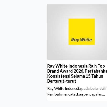
Ray White Indonesia Raih Top
Brand Award 2026, Pertahank
Konsistensi Selama 15 Tahun
Berturut-turut
Ray White Indonesia pada bulan Juli
kembali mencatatkan pencapaian
membanggakan dengan meraih Top
Brand Award 2026 dalam kategori