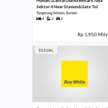
Hunian 2Lantai Diarea Bintaro Jaya
Sektor 4 Near Stasiun&Gate Tol
Tangerang Selatan, Banten
4
2
2
Rp 1,950 Mily
DIJUAL