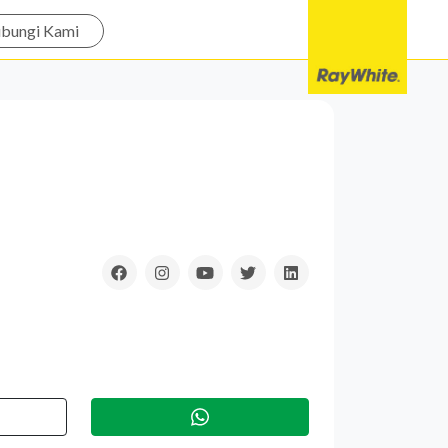
bungi Kami