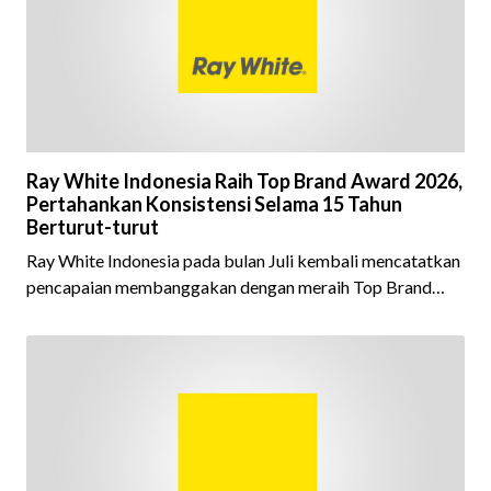
Ray White Indonesia Raih Top Brand Award 2026,
Pertahankan Konsistensi Selama 15 Tahun
Berturut-turut
Ray White Indonesia pada bulan Juli kembali mencatatkan
pencapaian membanggakan dengan meraih Top Brand
Award 2026 dalam kategori Property Agent. Penghargaan
ini menjadi semakin istimewa karena Ray White Indonesia
berhasil mempertahankan pencapaian tersebut selama 15
tahun berturut-turut, sebuah bukti nyata atas konsistensi,
kepercayaan masyarakat, dan kualitas layanan yang terus
dijaga oleh seluruh jaringan Ray White Indonesia. Top
Brand Award m