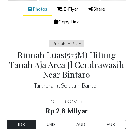
Photos
E-Flyer
Share
Copy Link
Rumah for Sale
Rumah Luas(575M) Hitung
Tanah Aja Area Jl Cendrawasih
Near Bintaro
Tangerang Selatan, Banten
OFFERS OVER
Rp 2,8 Milyar
IDR
USD
AUD
EUR