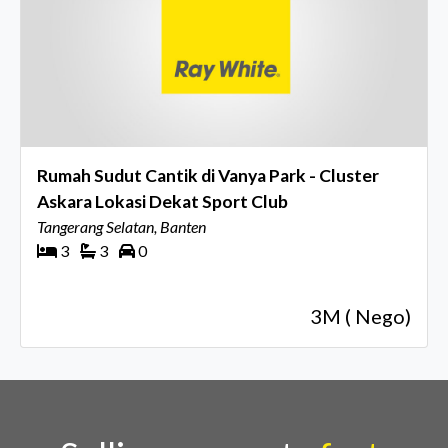
Rumah Sudut Cantik di Vanya Park - Cluster
Askara Lokasi Dekat Sport Club
Tangerang Selatan, Banten
3
3
0
3M ( Nego)