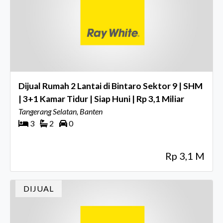
Dijual Rumah 2 Lantai di Bintaro Sektor 9 | SHM
| 3+1 Kamar Tidur | Siap Huni | Rp 3,1 Miliar
Tangerang Selatan, Banten
3
2
0
Rp 3,1 M
DIJUAL