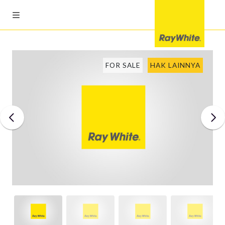
FOR SALE
HAK LAINNYA