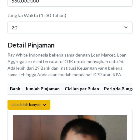
Jangka Waktu (1-30 Tahun)
Detail Pinjaman
Ray White Indonesia bekerja sama dengan Loan Market, Loan
Aggregator resmi tercatat di OJK untuk menyajikan data ini.
Ada lebih dari 29 Bank dan Institusi Keuangan yang bekerja
sama sehingga Anda akan mudah mendapat KPR atau KPA.
Bank
Jumlah Pinjaman
Cicilan per Bulan
Periode Bunga Fi
Lihat lebih banyak