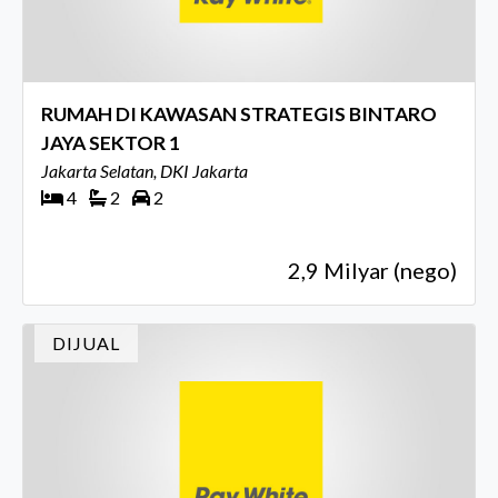
RUMAH DI KAWASAN STRATEGIS BINTARO
JAYA SEKTOR 1
Jakarta Selatan, DKI Jakarta
4
2
2
2,9 Milyar (nego)
DIJUAL