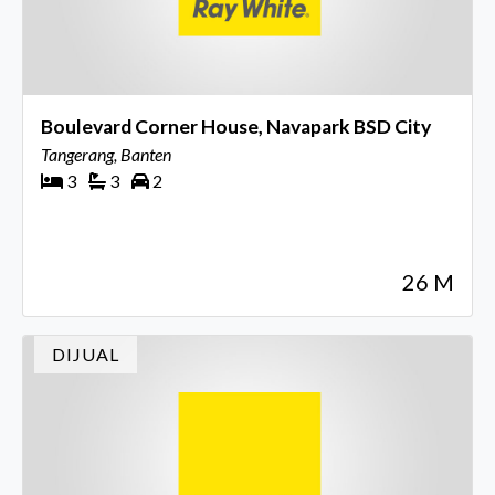
Boulevard Corner House, Navapark BSD City
Tangerang, Banten
3
3
2
26 M
DIJUAL