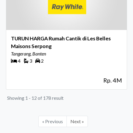
TURUN HARGA Rumah Cantik di Les Belles
Maisons Serpong
Tangerang, Banten
4
3
2
Rp. 4M
Showing 1 - 12 of 178 result
« Previous
Next »