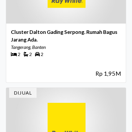
Cluster Dalton Gading Serpong. Rumah Bagus
Jarang Ada.
Tangerang, Banten
2
2
2
Rp 1,95M
DIJUAL