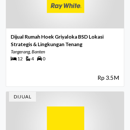
Dijual Rumah Hoek Griyaloka BSD Lokasi
Strategis & Lingkungan Tenang
Tangerang, Banten
12
4
0
Rp 3.5M
DIJUAL