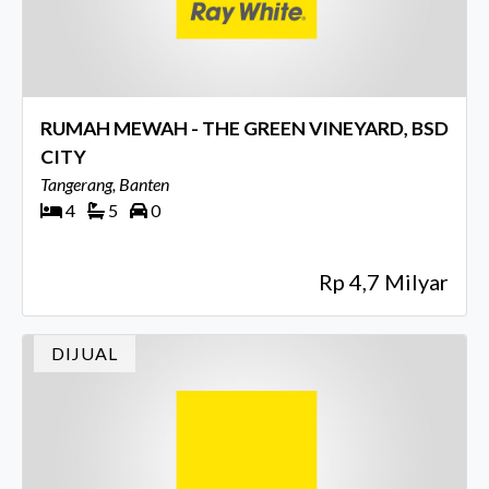
RUMAH MEWAH - THE GREEN VINEYARD, BSD
CITY
Tangerang, Banten
4
5
0
Rp 4,7 Milyar
DIJUAL