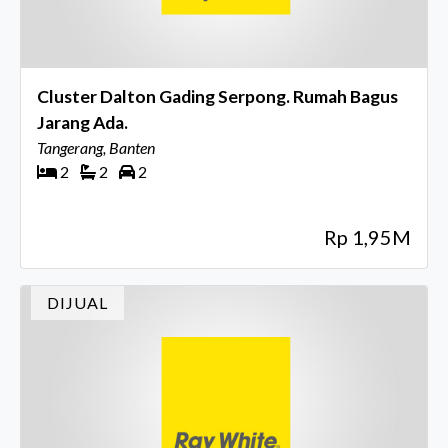
Cluster Dalton Gading Serpong. Rumah Bagus
Jarang Ada.
Tangerang, Banten
2
2
2
Rp 1,95M
DIJUAL