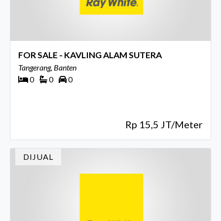
FOR SALE - KAVLING ALAM SUTERA
Tangerang, Banten
0
0
0
Rp 15,5 JT/Meter
DIJUAL