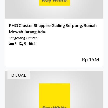
PHG Cluster Shappire Gading Serpong. Rumah
Mewah Jarang Ada.
Tangerang, Banten
5
5
4
Rp 15M
DIJUAL