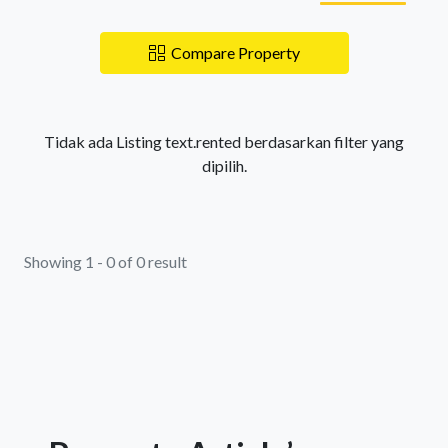
Compare Property
Tidak ada Listing text.rented berdasarkan filter yang
dipilih.
Showing 1 - 0 of 0 result