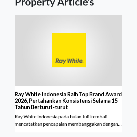
Property Article’s
Ray White Indonesia Raih Top Brand Award
2026, Pertahankan Konsistensi Selama 15
Tahun Berturut-turut
Ray White Indonesia pada bulan Juli kembali
mencatatkan pencapaian membanggakan dengan
meraih Top Brand Award 2026 dalam kategori