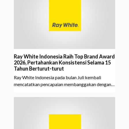
Ray White Indonesia Raih Top Brand Award
2026, Pertahankan Konsistensi Selama 15
Tahun Berturut-turut
Ray White Indonesia pada bulan Juli kembali
mencatatkan pencapaian membanggakan dengan
meraih Top Brand Award 2026 dalam kategori
Property Agent. Penghargaan ini menjadi semakin
istimewa karena Ray White Indonesia berhasil
mempertahankan pencapaian tersebut selama 15
tahun berturut-turut, sebuah bukti nyata atas
konsistensi, kepercayaan masyarakat, dan kualitas