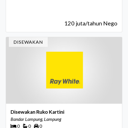
120 juta/tahun Nego
DISEWAKAN
Disewakan Ruko Kartini
Bandar Lampung, Lampung
0
0
0