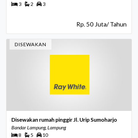
3
2
3
Rp. 50 Juta/ Tahun
DISEWAKAN
Disewakan rumah pinggir Jl. Urip Sumoharjo
Bandar Lampung, Lampung
8
5
10