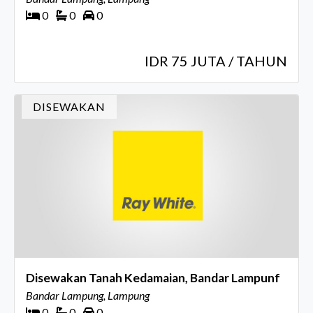
0
0
0
IDR 75 JUTA / TAHUN
DISEWAKAN
Disewakan Tanah Kedamaian, Bandar Lampunf
Bandar Lampung, Lampung
0
0
0