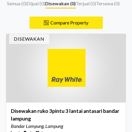
Semua (
0
)
Dijual (
0
)
Disewakan (
0
)
Terjual (
0
)
Tersewa (
0
)
Compare Property
DISEWAKAN
Disewakan ruko 3pintu 3 lantai antasari bandar
lampung
Bandar Lampung, Lampung