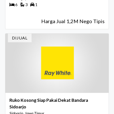
6
3
1
Harga Jual 1,2M Nego Tipis
DIJUAL
Ruko Kosong Siap Pakai Dekat Bandara
Sidoarjo
Sidoarjo, Jawa Timur