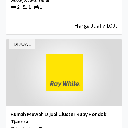
2
1
1
Harga Jual 710Jt
DIJUAL
Rumah Mewah Dijual Cluster Ruby Pondok
Tjandra