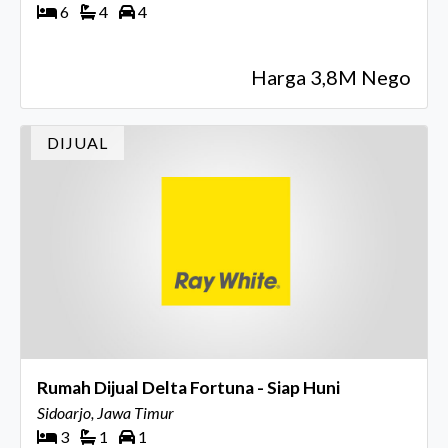
6
4
4
Harga 3,8M Nego
DIJUAL
Rumah Dijual Delta Fortuna - Siap Huni
Sidoarjo, Jawa Timur
3
1
1