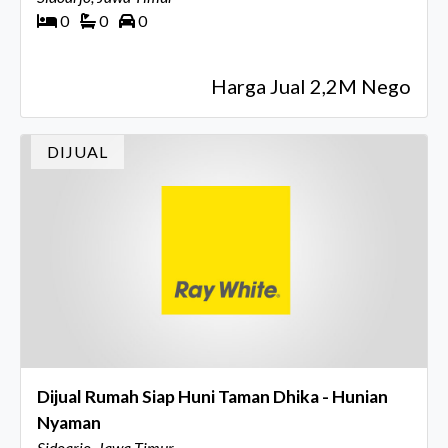
0
0
0
Harga Jual 2,2M Nego
DIJUAL
Dijual Rumah Siap Huni Taman Dhika - Hunian
Nyaman
Sidoarjo, Jawa Timur