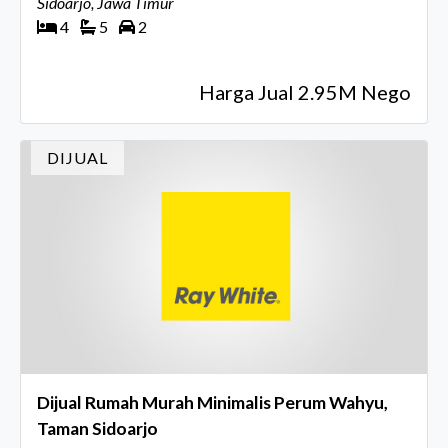
Sidoarjo, Jawa Timur
4
5
2
Harga Jual 2.95M Nego
DIJUAL
Dijual Rumah Murah Minimalis Perum Wahyu,
Taman Sidoarjo