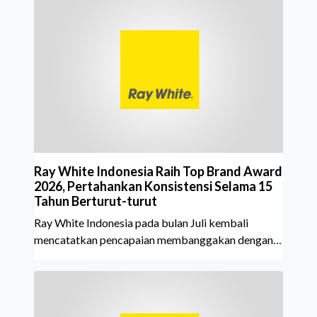
Ray White Indonesia Raih Top Brand Award
2026, Pertahankan Konsistensi Selama 15
Tahun Berturut-turut
Ray White Indonesia pada bulan Juli kembali
mencatatkan pencapaian membanggakan dengan
meraih Top Brand Award 2026 dalam kategori
Property Agent. Penghargaan ini menjadi semakin
istimewa karena Ray White Indonesia berhasil
mempertahankan pencapaian tersebut selama 15