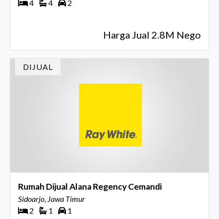
4
4
2
Harga Jual 2.8M Nego
DIJUAL
Rumah Dijual Alana Regency Cemandi
Sidoarjo, Jawa Timur
2
1
1