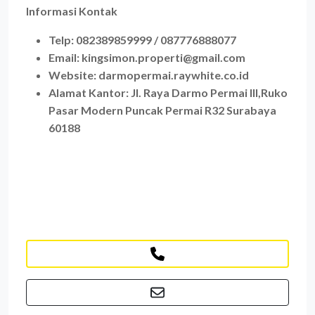
Informasi Kontak
Telp: 082389859999 / 087776888077
Email: kingsimon.properti@gmail.com
Website: darmopermai.raywhite.co.id
Alamat Kantor:
Jl. Raya Darmo Permai III,Ruko
Pasar Modern Puncak Permai R32 Surabaya
60188