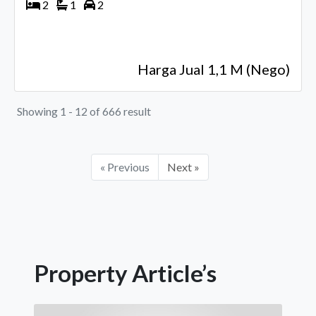
2
1
2
Harga Jual 1,1 M (Nego)
Showing 1 - 12 of 666 result
« Previous
Next »
Property Article’s