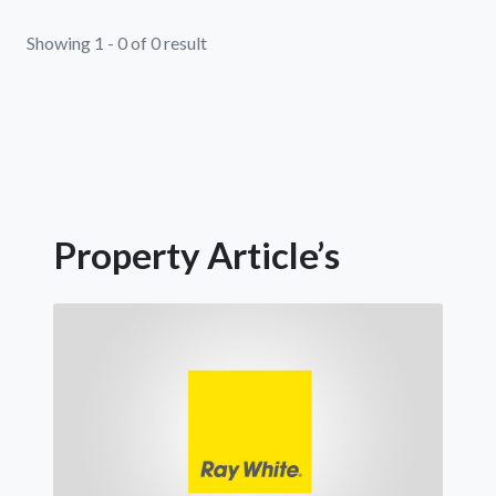
Showing 1 - 0 of 0 result
Property Article’s