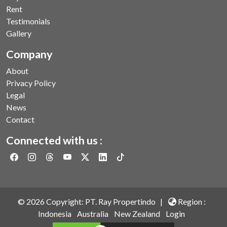
Rent
Testimonials
Gallery
Company
About
Privacy Policy
Legal
News
Contact
Connected with us :
©
2026
Copyright: PT. Ray Propertindo |
Region :
Indonesia
Australia
New Zealand
Login