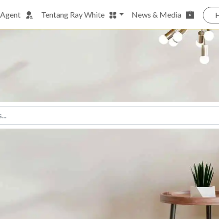
 Agent
Tentang Ray White
News & Media