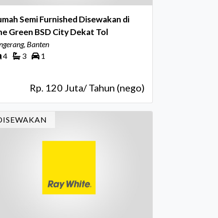
umah Semi Furnished Disewakan di
he Green BSD City Dekat Tol
ngerang, Banten
4
3
1
Rp. 120 Juta/ Tahun (nego)
DISEWAKAN