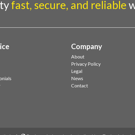
rty
fast, secure, and reliable
w
ice
Company
About
Privacy Policy
Legal
onials
News
y
Contact