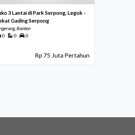
ko 3 Lantai di Park Serpong, Legok -
ekat Gading Serpong
ngerang, Banten
0
0
0
Rp 75 Juta Pertahun