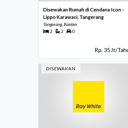
Disewakan Rumah di Cendana Icon -
Lippo Karawaci, Tangerang
Tangerang, Banten
2
2
0
Rp. 35Jt/Tah
DISEWAKAN