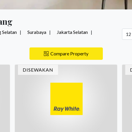
ang
 Selatan
Surabaya
Jakarta Selatan
Compare Property
DISEWAKAN