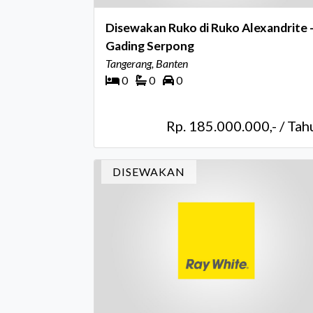
Disewakan Ruko di Ruko Alexandrite 
Gading Serpong
Tangerang, Banten
0
0
0
Rp. 185.000.000,- / Tah
DISEWAKAN