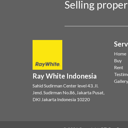
Selling prope
Serv
Home
Buy
Rent
Testim
Ray White Indonesia
Galler
Sahid Sudirman Center level 43. Jl.
Jend. Sudirman No.86, Jakarta Pusat,
DKI Jakarta Indonesia 10220