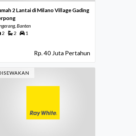
mah 2 Lantai di Milano Village Gading
erpong
ngerang, Banten
2
2
1
Rp. 40 Juta Pertahun
DISEWAKAN