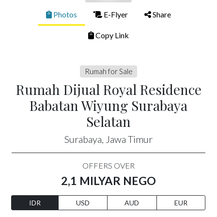
Photos
E-Flyer
Share
Copy Link
Rumah for Sale
Rumah Dijual Royal Residence
Babatan Wiyung Surabaya
Selatan
Surabaya, Jawa Timur
OFFERS OVER
2,1 MILYAR NEGO
IDR
USD
AUD
EUR