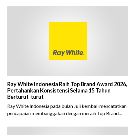
Ray White Indonesia Raih Top Brand Award 2026,
Pertahankan Konsistensi Selama 15 Tahun
Berturut-turut
Ray White Indonesia pada bulan Juli kembali mencatatkan
pencapaian membanggakan dengan meraih Top Brand
Award 2026 dalam kategori Property Agent. Penghargaan
ini menjadi semakin istimewa karena Ray White Indonesia
berhasil mempertahankan pencapaian tersebut selama 15