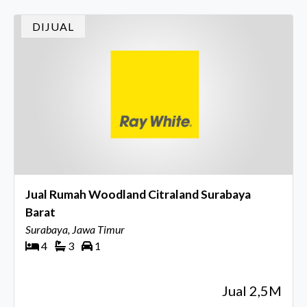
DIJUAL
Jual Rumah Woodland Citraland Surabaya
Barat
Surabaya, Jawa Timur
4
3
1
Jual 2,5M