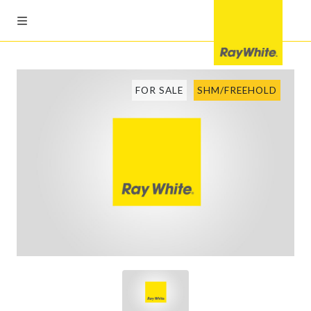
FOR SALE
SHM/FREEHOLD