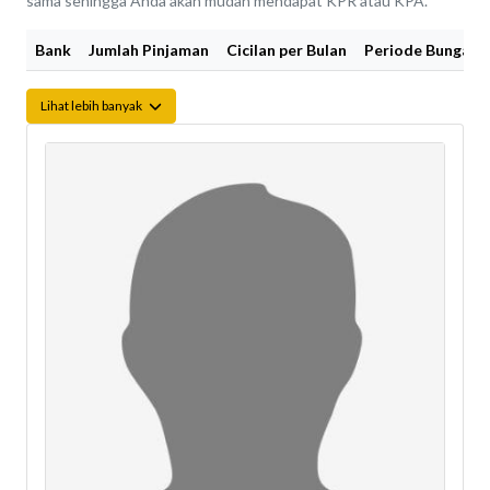
sama sehingga Anda akan mudah mendapat KPR atau KPA.
Bank
Jumlah Pinjaman
Cicilan per Bulan
Periode Bunga Fi
Lihat lebih banyak