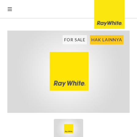
FOR SALE
HAK LAINNYA