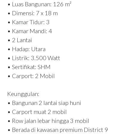
• Luas Bangunan: 126 m²
• Dimensi: 7 x 18 m
• Kamar Tidur: 3
• Kamar Mandi: 4
• 2 Lantai
• Hadap: Utara
• Listrik: 3.500 Watt
• Sertifikat: SHM
• Carport: 2 Mobil
Keunggulan:
• Bangunan 2 lantai siap huni
• Carport muat 2 mobil
• Row jalan lebar hingga 3 mobil
• Berada di kawasan premium District 9