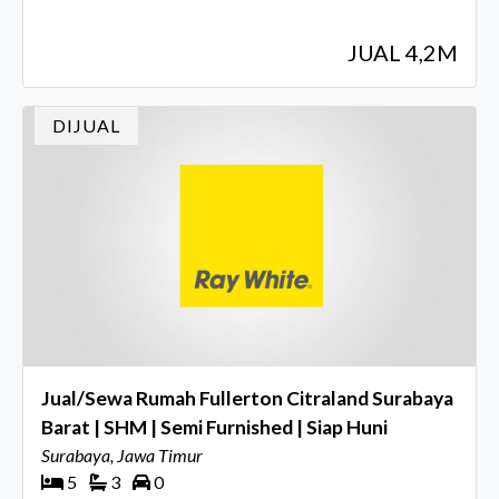
JUAL 4,2M
DIJUAL
Jual/Sewa Rumah Fullerton Citraland Surabaya
Barat | SHM | Semi Furnished | Siap Huni
Surabaya, Jawa Timur
5
3
0