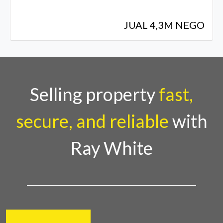
JUAL 4,3M NEGO
Selling property
fast,
secure, and reliable
with
Ray White