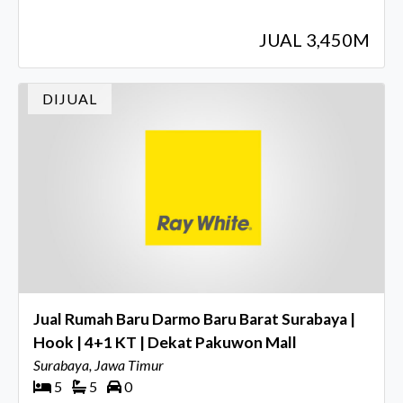
JUAL 3,450M
DIJUAL
Jual Rumah Baru Darmo Baru Barat Surabaya |
Hook | 4+1 KT | Dekat Pakuwon Mall
Surabaya, Jawa Timur
5
5
0