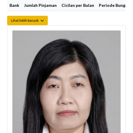
Bank
Jumlah Pinjaman
Cicilan per Bulan
Periode Bunga Fi
Lihat lebih banyak