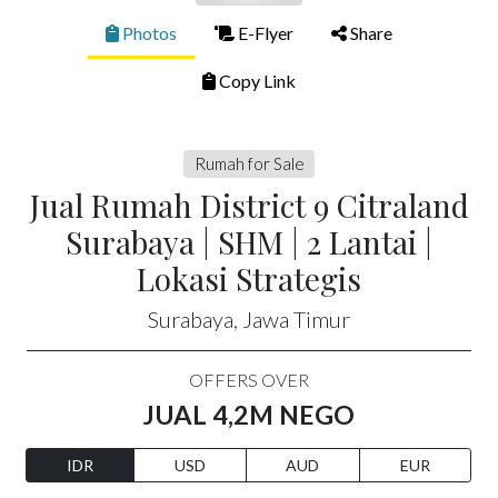
Photos
E-Flyer
Share
Copy Link
Rumah for Sale
Jual Rumah District 9 Citraland
Surabaya | SHM | 2 Lantai |
Lokasi Strategis
Surabaya, Jawa Timur
OFFERS OVER
JUAL 4,2M NEGO
IDR
USD
AUD
EUR