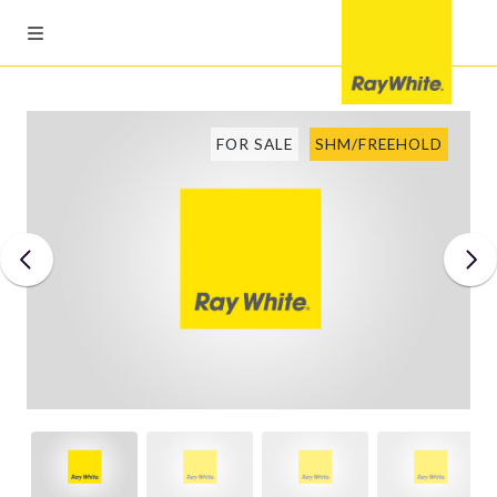
FOR SALE
SHM/FREEHOLD