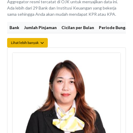
Aggregator resmi tercatat di OJK untuk menyajikan data ini.
Ada lebih dari 29 Bank dan Institusi Keuangan yang bekerja
sama sehingga Anda akan mudah mendapat KPR atau KPA.
Bank
Jumlah Pinjaman
Cicilan per Bulan
Periode Bunga Fi
Lihat lebih banyak