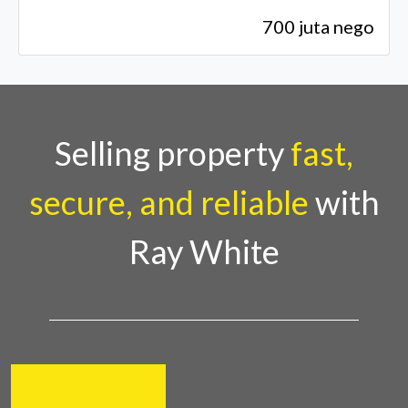
700 juta nego
Selling property
fast,
secure, and reliable
with
Ray White