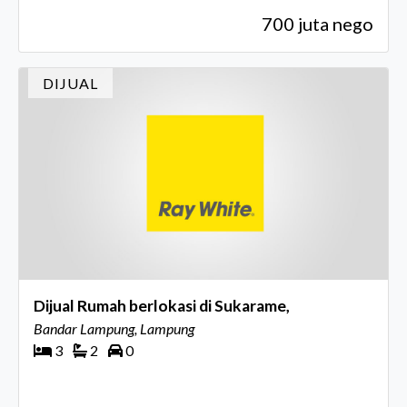
700 juta nego
DIJUAL
Dijual Rumah berlokasi di Sukarame,
Bandar Lampung, Lampung
3
2
0