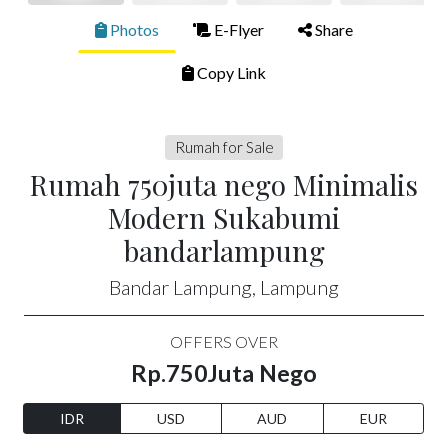
Photos
E-Flyer
Share
Copy Link
Rumah for Sale
Rumah 750juta nego Minimalis
Modern Sukabumi
bandarlampung
Bandar Lampung, Lampung
OFFERS OVER
Rp.750Juta Nego
IDR
USD
AUD
EUR