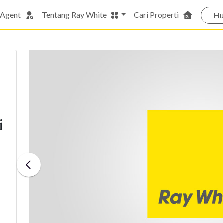
 Agent
Tentang Ray White
Cari Properti
Hu
i