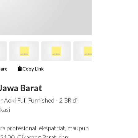
are
Copy Link
 Jawa Barat
Aoki Full Furnished - 2 BR di
kasi
ra profesional, ekspatriat, maupun
2100, Cikarang Barat, dan