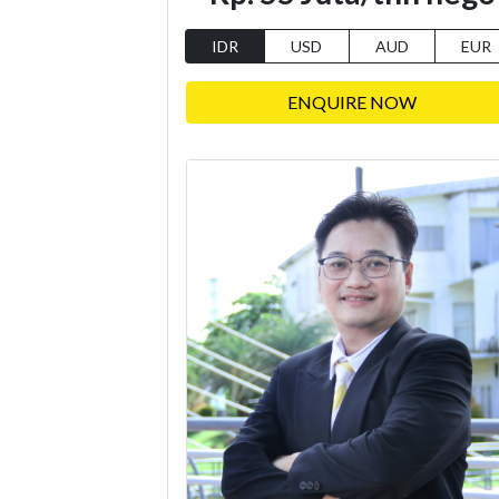
IDR
USD
AUD
EUR
ENQUIRE NOW