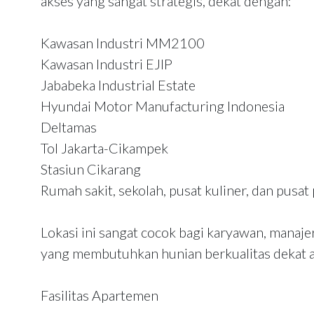
akses yang sangat strategis, dekat dengan:
Kawasan Industri MM2100
Kawasan Industri EJIP
Jababeka Industrial Estate
Hyundai Motor Manufacturing Indonesia
Deltamas
Tol Jakarta-Cikampek
Stasiun Cikarang
Rumah sakit, sekolah, pusat kuliner, dan pusat
Lokasi ini sangat cocok bagi karyawan, manaje
yang membutuhkan hunian berkualitas dekat ar
Fasilitas Apartemen