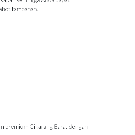
abot tambahan.
an premium Cikarang Barat dengan