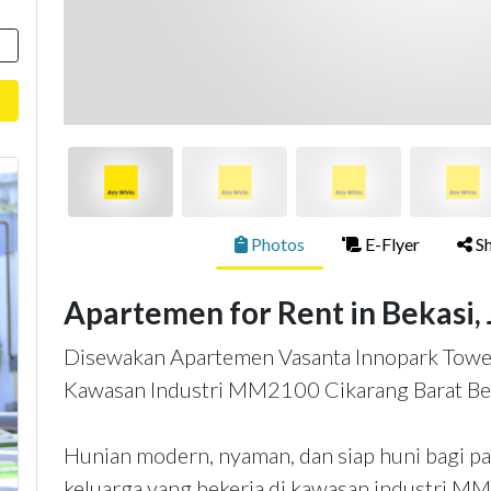
Photos
E-Flyer
Sh
Apartemen for Rent in Bekasi,
Disewakan Apartemen Vasanta Innopark Tower 
Kawasan Industri MM2100 Cikarang Barat Be
Hunian modern, nyaman, dan siap huni bagi pa
keluarga yang bekerja di kawasan industri MM