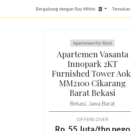
Bergabung dengan Ray White
Temukan
Apartemen for Rent
Apartemen Vasanta
Innopark 2KT
Furnished Tower Aok
MM2100 Cikarang
Barat Bekasi
Bekasi, Jawa Barat
OFFERS OVER
Rp. 55 Juta/thn nego