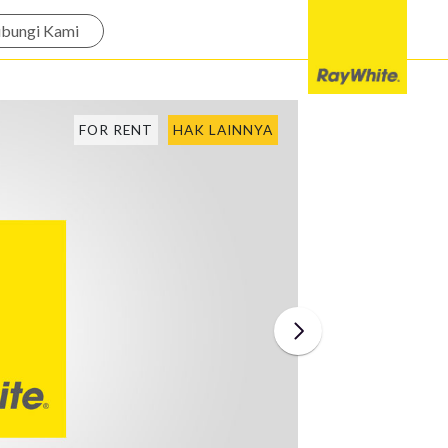
bungi Kami
FOR RENT
HAK LAINNYA