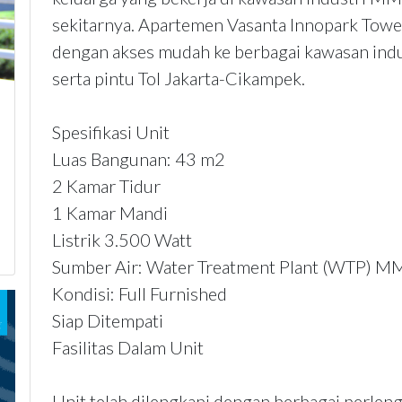
sekitarnya. Apartemen Vasanta Innopark Towe
dengan akses mudah ke berbagai kawasan indust
serta pintu Tol Jakarta-Cikampek.
Spesifikasi Unit
Luas Bangunan: 43 m2
2 Kamar Tidur
1 Kamar Mandi
Listrik 3.500 Watt
Sumber Air: Water Treatment Plant (WTP) 
Kondisi: Full Furnished
Siap Ditempati
Fasilitas Dalam Unit
Unit telah dilengkapi dengan berbagai perle