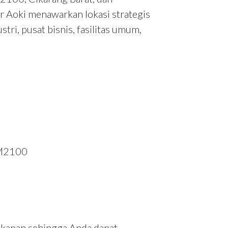
r Aoki menawarkan lokasi strategis
ri, pusat bisnis, fasilitas umum,
MM2100
ngkapan sehingga Anda dapat