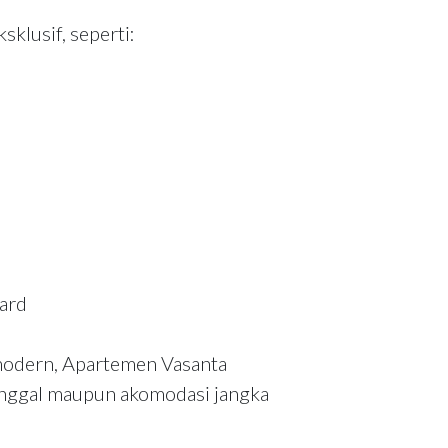
sklusif, seperti:
ard
modern, Apartemen Vasanta
tinggal maupun akomodasi jangka