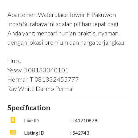
Apartemen Waterplace Tower E Pakuwon
Indah Surabaya ini adalah pilihan tepat bagi
Anda yang mencari hunian praktis, nyaman,
dengan lokasi premium dan harga terjangkau
Hub..
Yessy B 08133340101
Herman T 081332455777
Ray White Darmo Permai
Specification
Live ID
: L41710879
Listing ID
: 542743