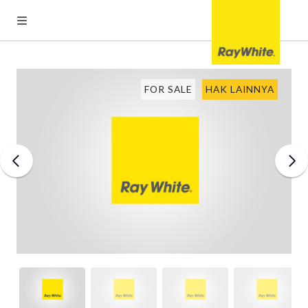
FOR SALE
HAK LAINNYA