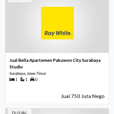
Jual Bella Apartemen Pakuwon City Surabaya
Studio
Surabaya, Jawa Timur
1
1
0
Jual 750 Juta Nego
DIJUAL