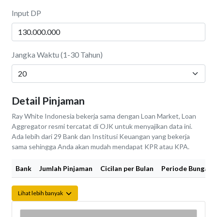
Input DP
Jangka Waktu (1-30 Tahun)
Detail Pinjaman
Ray White Indonesia bekerja sama dengan Loan Market, Loan
Aggregator resmi tercatat di OJK untuk menyajikan data ini.
Ada lebih dari 29 Bank dan Institusi Keuangan yang bekerja
sama sehingga Anda akan mudah mendapat KPR atau KPA.
Bank
Jumlah Pinjaman
Cicilan per Bulan
Periode Bunga Fi
Lihat lebih banyak