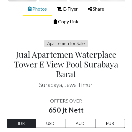
Photos
E-Flyer
Share
Copy Link
Apartemen for Sale
Jual Apartemen Waterplace
Tower E View Pool Surabaya
Barat
Surabaya, Jawa Timur
OFFERS OVER
650 jt Nett
IDR
USD
AUD
EUR