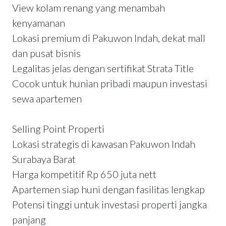
View kolam renang yang menambah
kenyamanan
Lokasi premium di Pakuwon Indah, dekat mall
dan pusat bisnis
Legalitas jelas dengan sertifikat Strata Title
Cocok untuk hunian pribadi maupun investasi
sewa apartemen
Selling Point Properti
Lokasi strategis di kawasan Pakuwon Indah
Surabaya Barat
Harga kompetitif Rp 650 juta nett
Apartemen siap huni dengan fasilitas lengkap
Potensi tinggi untuk investasi properti jangka
panjang