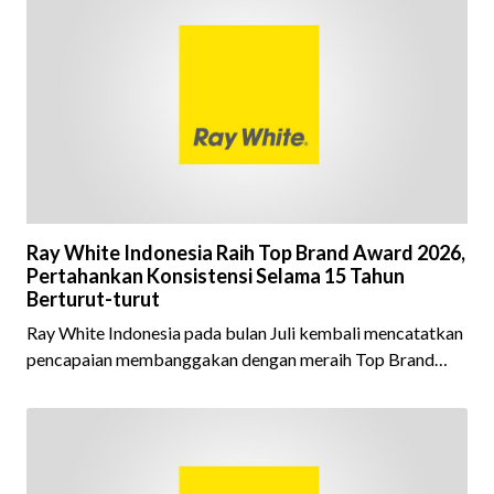
Ray White Indonesia Raih Top Brand Award 2026,
Pertahankan Konsistensi Selama 15 Tahun
Berturut-turut
Ray White Indonesia pada bulan Juli kembali mencatatkan
pencapaian membanggakan dengan meraih Top Brand
Award 2026 dalam kategori Property Agent. Penghargaan
ini menjadi semakin istimewa karena Ray White Indonesia
berhasil mempertahankan pencapaian tersebut selama 15
tahun berturut-turut, sebuah bukti nyata atas konsistensi,
kepercayaan masyarakat, dan kualitas layanan yang terus