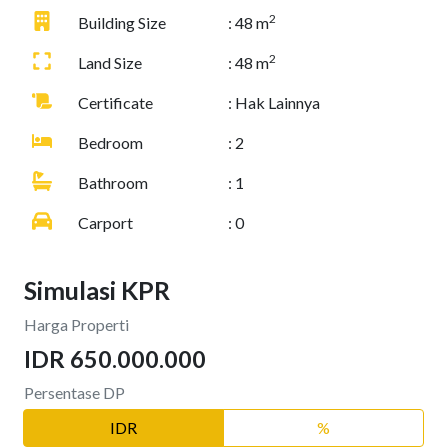
2
Building Size
: 48 m
2
Land Size
: 48 m
Certificate
: Hak Lainnya
Bedroom
: 2
Bathroom
: 1
Carport
: 0
Simulasi KPR
Harga Properti
IDR 650.000.000
Persentase DP
IDR
%