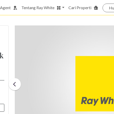
 Agent
Tentang Ray White
Cari Properti
Hu
ak