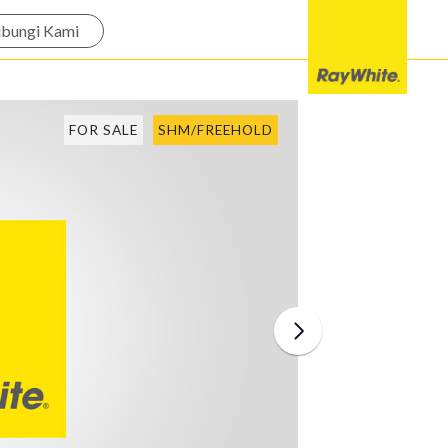
bungi Kami
FOR SALE
SHM/FREEHOLD