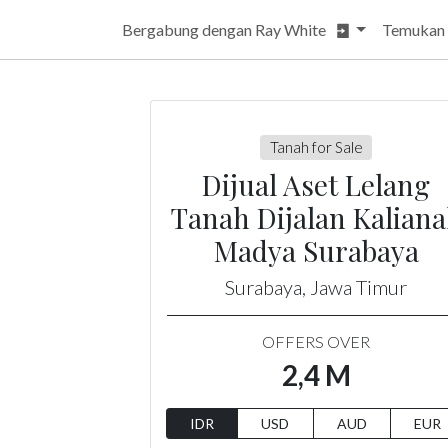
Bergabung dengan Ray White
Temukan
Tanah for Sale
Dijual Aset Lelang
Tanah Dijalan Kalian
Madya Surabaya
Surabaya, Jawa Timur
OFFERS OVER
2,4 M
IDR
USD
AUD
EUR