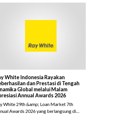
y White Indonesia Rayakan
berhasilan dan Prestasi di Tengah
namika Global melalui Malam
resiasi Annual Awards 2026
y White 29th &amp; Loan Market 7th
nual Awards 2026 yang berlangsung di
eraton Grand Jakarta Gandaria City pada
 April 2026 sukses menjadi momen