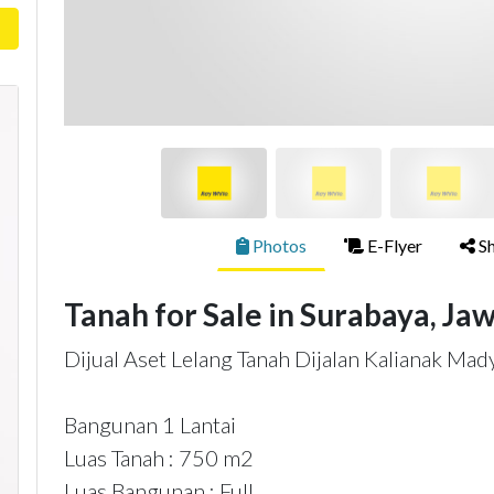
Photos
E-Flyer
Sh
Tanah for Sale in Surabaya, Ja
Dijual Aset Lelang Tanah Dijalan Kalianak Mad
Bangunan 1 Lantai
Luas Tanah : 750 m2
Luas Bangunan : Full