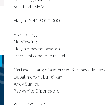
Sertifikat : SHM
Harga : 2.419.000.000
Aset Lelang
No Viewing
Harga dibawah pasaran
Transaksi cepat dan mudah
Cari aset lelang di asemrowo Surabaya dan se
Dapat menghubungi kami
Andy Suanda
Ray White Diponegoro