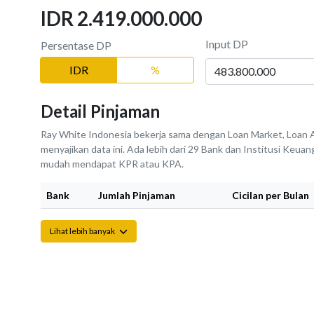
IDR 2.419.000.000
Input DP
Persentase DP
IDR
%
Detail Pinjaman
Ray White Indonesia bekerja sama dengan Loan Market, Loan A
menyajikan data ini. Ada lebih dari 29 Bank dan Institusi Keu
mudah mendapat KPR atau KPA.
Bank
Jumlah Pinjaman
Cicilan per Bulan
Lihat lebih banyak