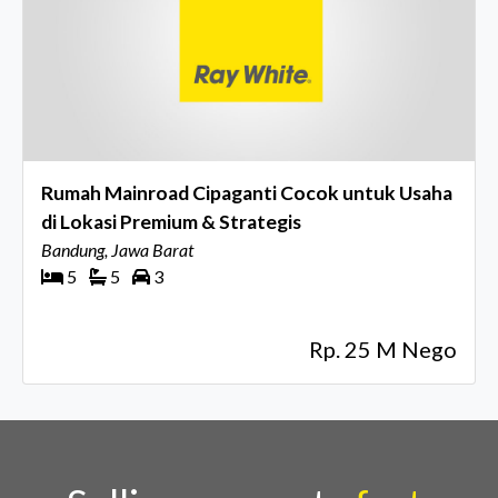
Rumah Mainroad Cipaganti Cocok untuk Usaha
di Lokasi Premium & Strategis
Bandung, Jawa Barat
5
5
3
Rp. 25 M Nego