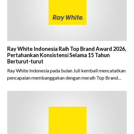
Ray White Indonesia Raih Top Brand Award 2026,
Pertahankan Konsistensi Selama 15 Tahun
Berturut-turut
Ray White Indonesia pada bulan Juli kembali mencatatkan
pencapaian membanggakan dengan meraih Top Brand
Award 2026 dalam kategori Property Agent. Penghargaan
ini menjadi semakin istimewa karena Ray White Indonesia
berhasil mempertahankan pencapaian tersebut selama 15
tahun berturut-turut, sebuah bukti nyata atas konsistensi,
kepercayaan masyarakat, dan kualitas layanan yang terus
dijaga oleh seluruh jaringan Ray White Indonesia. Top
Brand Award m