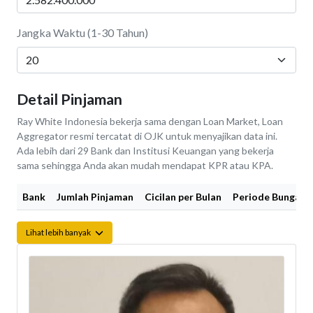
Jangka Waktu (1-30 Tahun)
Detail Pinjaman
Ray White Indonesia bekerja sama dengan Loan Market, Loan
Aggregator resmi tercatat di OJK untuk menyajikan data ini.
Ada lebih dari 29 Bank dan Institusi Keuangan yang bekerja
sama sehingga Anda akan mudah mendapat KPR atau KPA.
Bank
Jumlah Pinjaman
Cicilan per Bulan
Periode Bunga Fi
Lihat lebih banyak