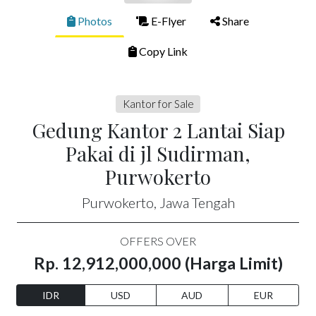
Photos
E-Flyer
Share
Copy Link
Kantor for Sale
Gedung Kantor 2 Lantai Siap
Pakai di jl Sudirman,
Purwokerto
Purwokerto, Jawa Tengah
OFFERS OVER
Rp. 12,912,000,000 (Harga Limit)
IDR
USD
AUD
EUR