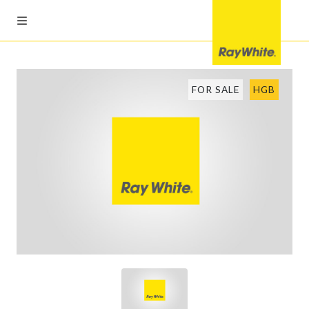
FOR SALE
HGB