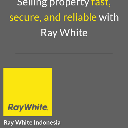
Selling property
fast,
secure, and reliable
with
Ray White
Ray White Indonesia