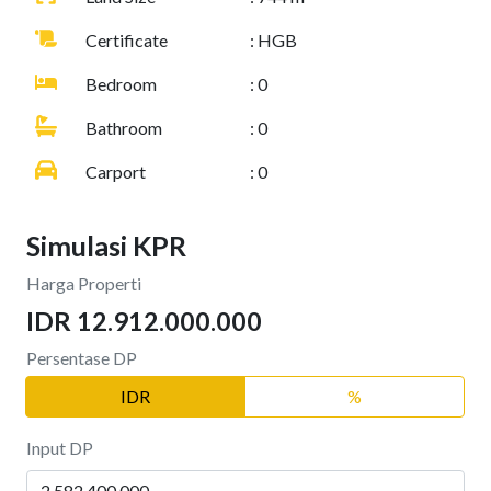
Certificate
: HGB
Bedroom
: 0
Bathroom
: 0
Carport
: 0
Simulasi KPR
Harga Properti
IDR 12.912.000.000
Persentase DP
IDR
%
Input DP