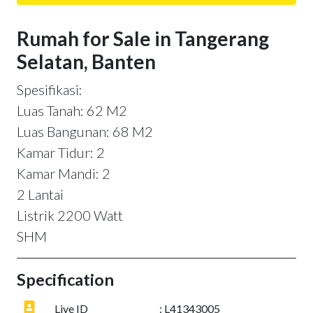
Rumah for Sale in Tangerang
Selatan, Banten
Spesifikasi:
Luas Tanah: 62 M2
Luas Bangunan: 68 M2
Kamar Tidur: 2
Kamar Mandi: 2
2 Lantai
Listrik 2200 Watt
SHM
Specification
Live ID
: L41343005