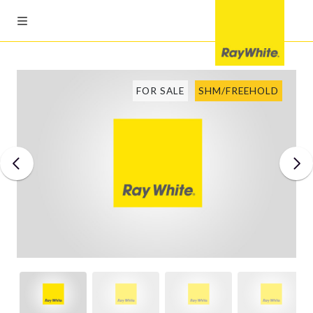
FOR SALE
SHM/FREEHOLD