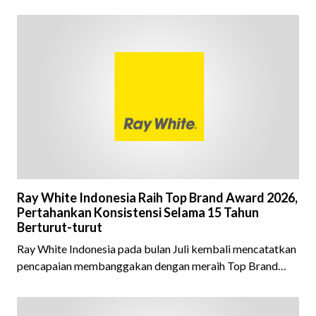
Ray White Indonesia Raih Top Brand Award 2026,
Pertahankan Konsistensi Selama 15 Tahun
Berturut-turut
Ray White Indonesia pada bulan Juli kembali mencatatkan
pencapaian membanggakan dengan meraih Top Brand
Award 2026 dalam kategori Property Agent. Penghargaan
ini menjadi semakin istimewa karena Ray White Indonesia