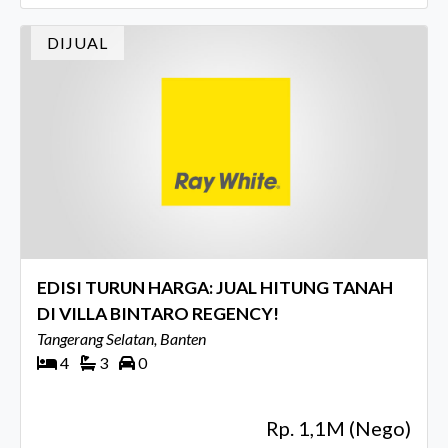
DIJUAL
EDISI TURUN HARGA: JUAL HITUNG TANAH
DI VILLA BINTARO REGENCY!
Tangerang Selatan, Banten
4
3
0
Rp. 1,1M (Nego)