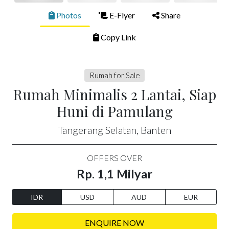
Photos
E-Flyer
Share
Copy Link
Rumah for Sale
Rumah Minimalis 2 Lantai, Siap
Huni di Pamulang
Tangerang Selatan, Banten
OFFERS OVER
Rp. 1,1 Milyar
IDR
USD
AUD
EUR
ENQUIRE NOW