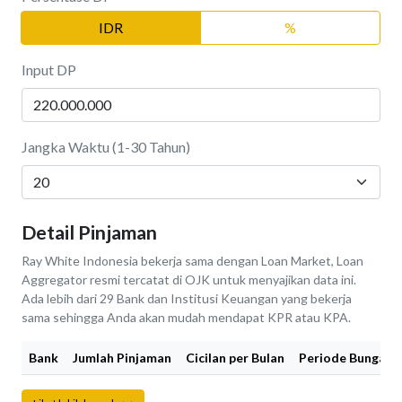
IDR
%
Input DP
Jangka Waktu (1-30 Tahun)
Detail Pinjaman
Ray White Indonesia bekerja sama dengan Loan Market, Loan
Aggregator resmi tercatat di OJK untuk menyajikan data ini.
Ada lebih dari 29 Bank dan Institusi Keuangan yang bekerja
sama sehingga Anda akan mudah mendapat KPR atau KPA.
Bank
Jumlah Pinjaman
Cicilan per Bulan
Periode Bunga Fi