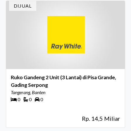
DIJUAL
Ruko Gandeng 2 Unit (3 Lantai) di Pisa Grande,
Gading Serpong
Tangerang, Banten
0
0
0
Rp. 14,5 Miliar