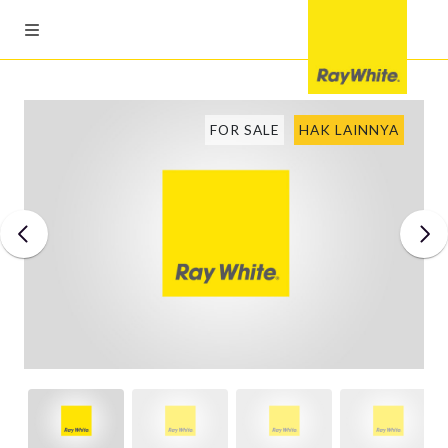
FOR SALE
HAK LAINNYA