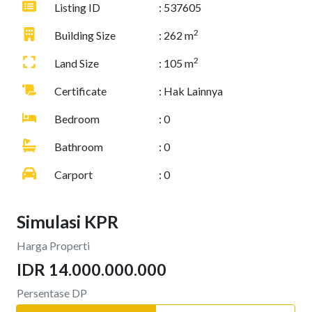
Listing ID
: 537605
2
Building Size
: 262 m
2
Land Size
: 105 m
Certificate
: Hak Lainnya
Bedroom
: 0
Bathroom
: 0
Carport
: 0
Simulasi KPR
Harga Properti
IDR 14.000.000.000
Persentase DP