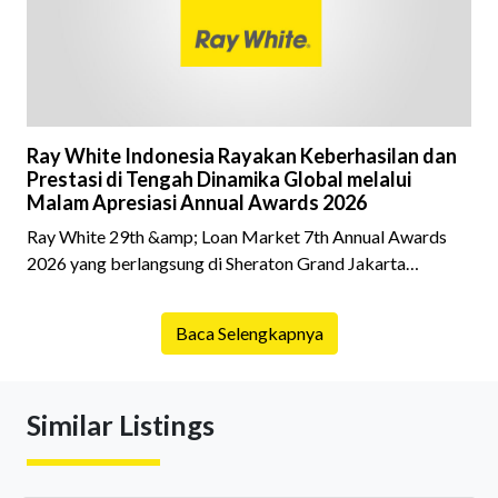
kepemilikan hingga riwaya
Ray White Indonesia Rayakan Keberhasilan dan
Prestasi di Tengah Dinamika Global melalui
Malam Apresiasi Annual Awards 2026
Ray White 29th &amp; Loan Market 7th Annual Awards
2026 yang berlangsung di Sheraton Grand Jakarta
Gandaria City pada 10 April 2026 sukses menjadi momen
istimewa bagi para pelaku industri properti dan keuangan.
Baca Selengkapnya
Lebih dari 400 marketing executives dan principals
berkumpul untuk merayakan pencapaian atas kerja keras
mereka sepanjang tahun. Dengan tema "Rio Carnival" yang
Similar Listings
menghidupkan suasana, acara ini dihadiri oleh Country
Director Ray White Indon