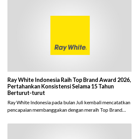
Ray White Indonesia Raih Top Brand Award 2026,
Pertahankan Konsistensi Selama 15 Tahun
Berturut-turut
Ray White Indonesia pada bulan Juli kembali mencatatkan
pencapaian membanggakan dengan meraih Top Brand
Award 2026 dalam kategori Property Agent. Penghargaan
ini menjadi semakin istimewa karena Ray White Indonesia
berhasil mempertahankan pencapaian tersebut selama 15