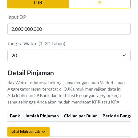
IDR
%
Input DP
Jangka Waktu (1-30 Tahun)
Detail Pinjaman
Ray White Indonesia bekerja sama dengan Loan Market, Loan
Aggregator resmi tercatat di OJK untuk menyajikan data ini.
Ada lebih dari 29 Bank dan Institusi Keuangan yang bekerja
sama sehingga Anda akan mudah mendapat KPR atau KPA.
Bank
Jumlah Pinjaman
Cicilan per Bulan
Periode Bunga Fi
Lihat lebih banyak