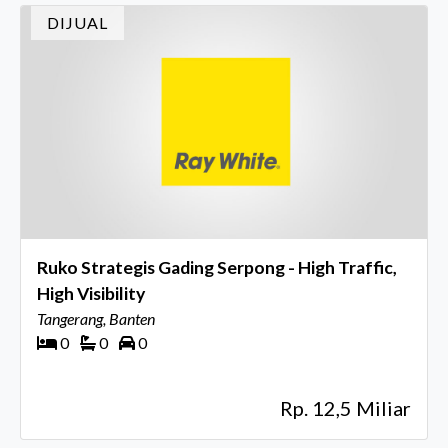
DIJUAL
Ruko Strategis Gading Serpong - High Traffic,
High Visibility
Tangerang, Banten
0
0
0
Rp. 12,5 Miliar