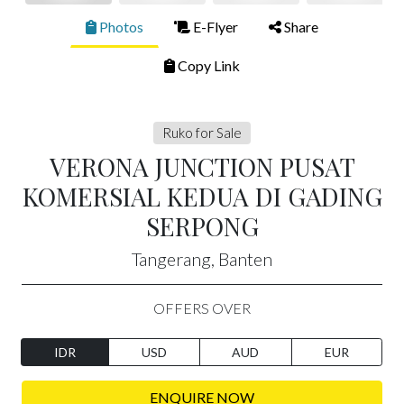
Photos
E-Flyer
Share
Copy Link
Ruko for Sale
VERONA JUNCTION PUSAT
KOMERSIAL KEDUA DI GADING
SERPONG
Tangerang, Banten
OFFERS OVER
IDR
USD
AUD
EUR
ENQUIRE NOW