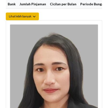
Bank
Jumlah Pinjaman
Cicilan per Bulan
Periode Bunga Fi
Lihat lebih banyak