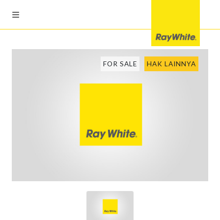
FOR SALE
HAK LAINNYA