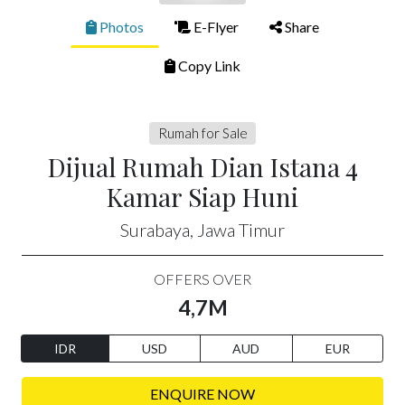
Photos
E-Flyer
Share
Copy Link
Rumah for Sale
Dijual Rumah Dian Istana 4
Kamar Siap Huni
Surabaya, Jawa Timur
OFFERS OVER
4,7M
IDR
USD
AUD
EUR
ENQUIRE NOW