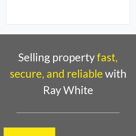
Selling property
fast,
secure, and reliable
with
Ray White