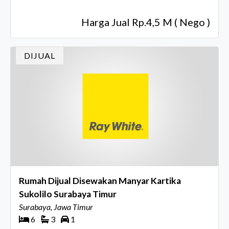
Harga Jual Rp.4,5 M ( Nego )
DIJUAL
Rumah Dijual Disewakan Manyar Kartika
Sukolilo Surabaya Timur
Surabaya, Jawa Timur
6
3
1