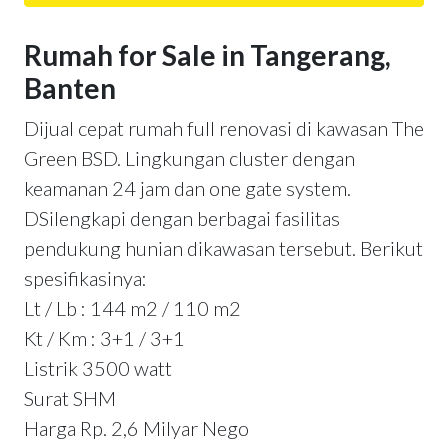
Rumah for Sale in Tangerang,
Banten
Dijual cepat rumah full renovasi di kawasan The
Green BSD. Lingkungan cluster dengan
keamanan 24 jam dan one gate system.
DSilengkapi dengan berbagai fasilitas
pendukung hunian dikawasan tersebut. Berikut
spesifikasinya:
Lt / Lb : 144 m2 / 110 m2
Kt / Km : 3+1 / 3+1
Listrik 3500 watt
Surat SHM
Harga Rp. 2,6 Milyar Nego