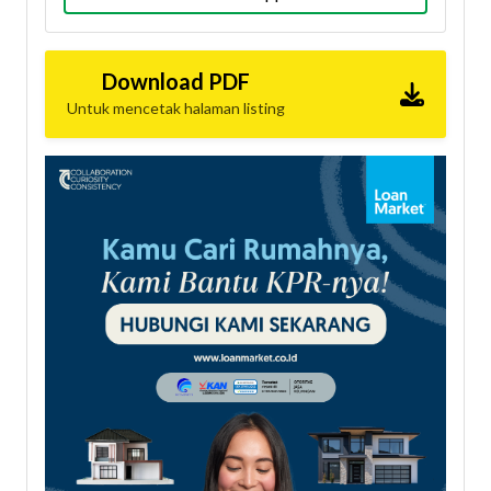
Download PDF
Untuk mencetak halaman listing