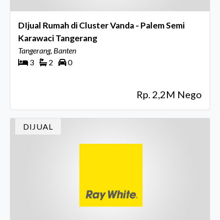
DIjual Rumah di Cluster Vanda - Palem Semi
Karawaci Tangerang
Tangerang, Banten
3
2
0
Rp. 2,2M Nego
DIJUAL