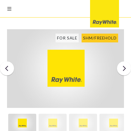
FOR SALE
SHM/FREEHOLD