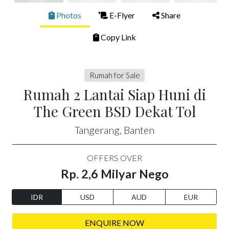
Photos
E-Flyer
Share
Copy Link
Rumah for Sale
Rumah 2 Lantai Siap Huni di
The Green BSD Dekat Tol
Tangerang, Banten
OFFERS OVER
Rp. 2,6 Milyar Nego
IDR
USD
AUD
EUR
ENQUIRE NOW