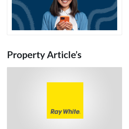
Property Article’s