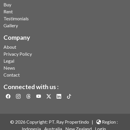
Buy
Rent
Testimonials
Gallery
Company
About
Privacy Policy
Legal
News
Contact
Connected with us :
©
2026
Copyright: PT. Ray Propertindo |
Region :
Indonesia
Australia
New Zealand
Login