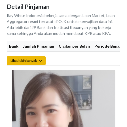
Detail Pinjaman
Ray White Indonesia bekerja sama dengan Loan Market, Loan
Aggregator resmi tercatat di OJK untuk menyajikan data ini.
Ada lebih dari 29 Bank dan Institusi Keuangan yang bekerja
sama sehingga Anda akan mudah mendapat KPR atau KPA.
Bank
Jumlah Pinjaman
Cicilan per Bulan
Periode Bunga Fi
Lihat lebih banyak