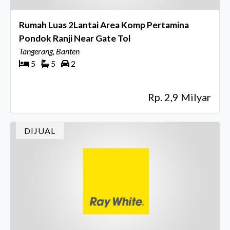
Rumah Luas 2Lantai Area Komp Pertamina
Pondok Ranji Near Gate Tol
Tangerang, Banten
5
5
2
Rp. 2,9 Milyar
DIJUAL