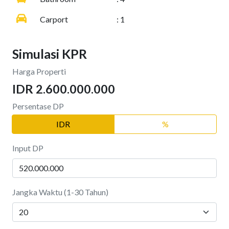
Carport
: 1
Simulasi KPR
Harga Properti
IDR 2.600.000.000
Persentase DP
IDR
%
Input DP
Jangka Waktu (1-30 Tahun)