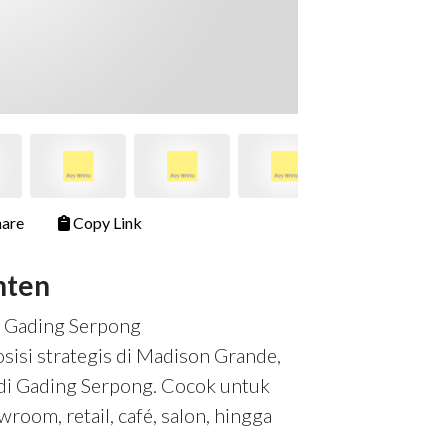
are
Copy Link
nten
t Gading Serpong
isi strategis di Madison Grande,
 di Gading Serpong. Cocok untuk
wroom, retail, café, salon, hingga