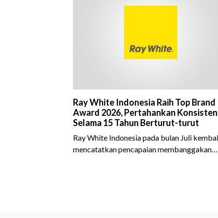
Ray White Indonesia Raih Top Brand
Award 2026, Pertahankan Konsisten
Selama 15 Tahun Berturut-turut
Ray White Indonesia pada bulan Juli kembal
mencatatkan pencapaian membanggakan
dengan meraih Top Brand Award 2026 dal
kategori Property Agent. Penghargaan ini
menjadi semakin istimewa karena Ray Whit
Indonesia berhasil mempertahankan
pencapaian tersebut selama 15 tahun