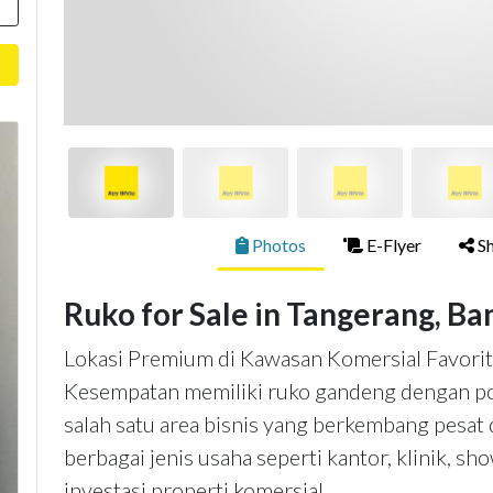
Photos
E-Flyer
Sh
Ruko for Sale in Tangerang, Ba
Lokasi Premium di Kawasan Komersial Favori
Kesempatan memiliki ruko gandeng dengan pos
salah satu area bisnis yang berkembang pesat
berbagai jenis usaha seperti kantor, klinik, sho
investasi properti komersial.