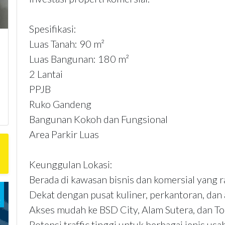
Spesifikasi:
Luas Tanah: 90 m²
Luas Bangunan: 180 m²
2 Lantai
PPJB
Ruko Gandeng
Bangunan Kokoh dan Fungsional
Area Parkir Luas
Keunggulan Lokasi:
Berada di kawasan bisnis dan komersial yang 
Dekat dengan pusat kuliner, perkantoran, dan
Akses mudah ke BSD City, Alam Sutera, dan To
Potensi traffic tinggi untuk berbagai jenis usa