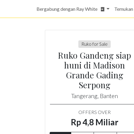
Bergabung dengan Ray White
Temukan
Ruko for Sale
Ruko Gandeng siap
huni di Madison
Grande Gading
Serpong
Tangerang, Banten
OFFERS OVER
Rp 4,8 Miliar