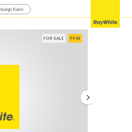
bungi Kami
FOR SALE
PPJB