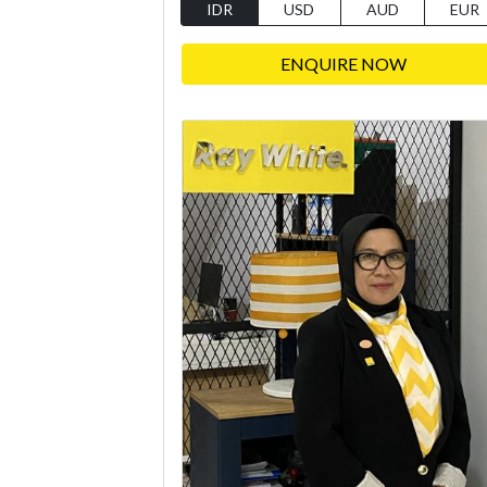
IDR
USD
AUD
EUR
ENQUIRE NOW