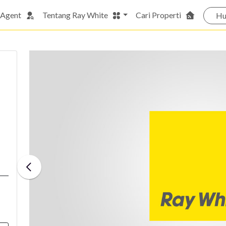
 Agent
Tentang Ray White
Cari Properti
Hu