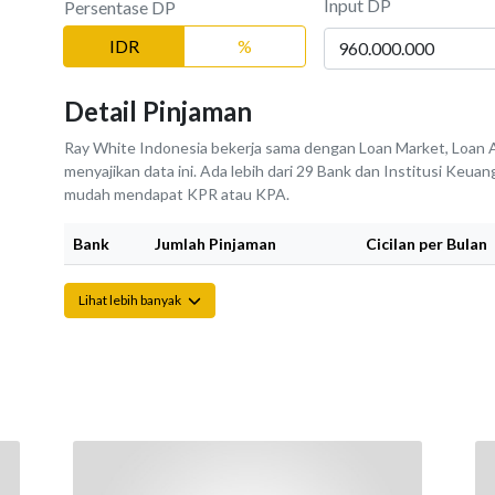
Input DP
Persentase DP
IDR
%
Detail Pinjaman
Ray White Indonesia bekerja sama dengan Loan Market, Loan A
menyajikan data ini. Ada lebih dari 29 Bank dan Institusi Keu
mudah mendapat KPR atau KPA.
Bank
Jumlah Pinjaman
Cicilan per Bulan
Lihat lebih banyak