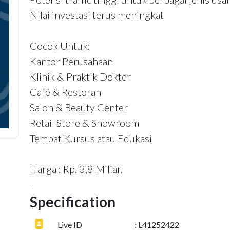
Nilai investasi terus meningkat
Cocok Untuk:
Kantor Perusahaan
Klinik & Praktik Dokter
Café & Restoran
Salon & Beauty Center
Retail Store & Showroom
Tempat Kursus atau Edukasi
Harga : Rp. 3,8 Miliar.
Specification
Live ID
: L41252422