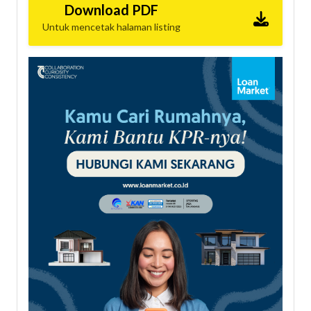
Download PDF
Untuk mencetak halaman listing