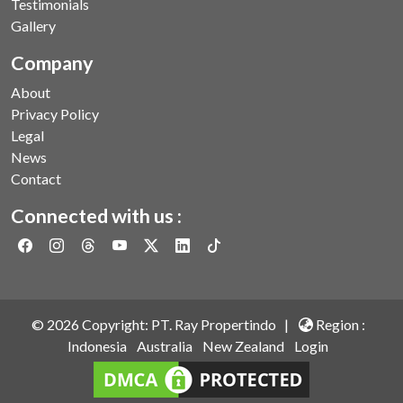
Testimonials
Gallery
Company
About
Privacy Policy
Legal
News
Contact
Connected with us :
©
2026
Copyright: PT. Ray Propertindo |
Region :
Indonesia
Australia
New Zealand
Login