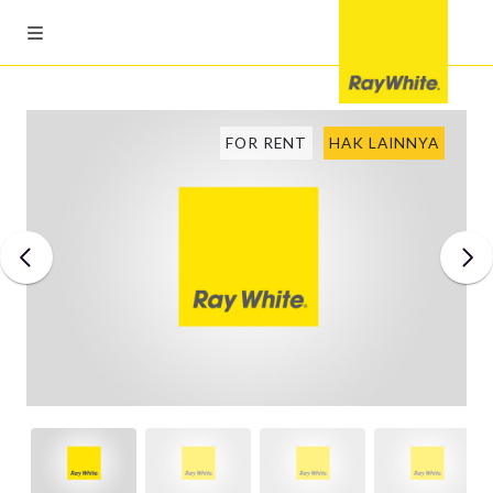
FOR RENT
HAK LAINNYA