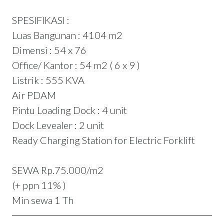
SPESIFIKASI :
Luas Bangunan : 4104 m2
Dimensi : 54 x 76
Office/ Kantor : 54 m2 ( 6 x 9 )
Listrik : 555 KVA
Air PDAM
Pintu Loading Dock : 4 unit
Dock Levealer : 2 unit
Ready Charging Station for Electric Forklift
SEWA Rp.75.000/m2
(+ ppn 11% )
Min sewa 1 Th