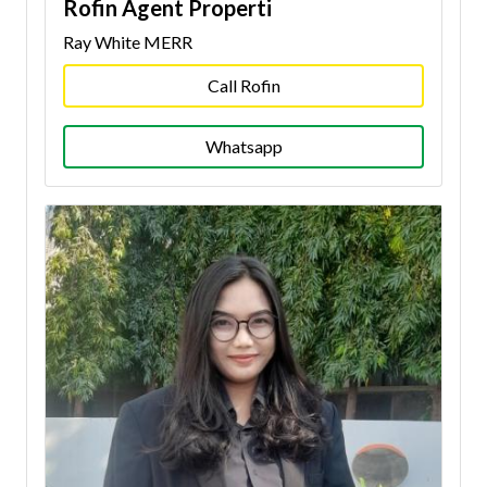
Rofin Agent Properti
Ray White MERR
Call Rofin
Whatsapp