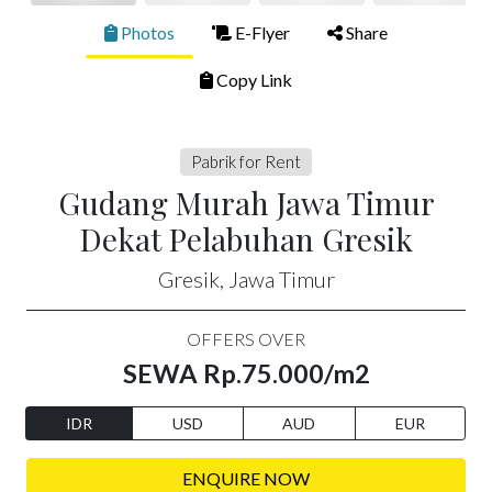
Photos
E-Flyer
Share
Copy Link
Pabrik for Rent
Gudang Murah Jawa Timur
Dekat Pelabuhan Gresik
Gresik, Jawa Timur
OFFERS OVER
SEWA Rp.75.000/m2
IDR
USD
AUD
EUR
ENQUIRE NOW