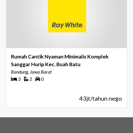
Rumah Cantik Nyaman Minimalis Komplek
Sanggar Hurip Kec. Buah Batu
Bandung, Jawa Barat
3
2
0
43jt/tahun nego