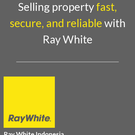
Selling property
fast,
secure, and reliable
with
Ray White
Ray White Indonesia