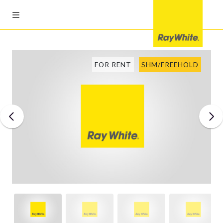
FOR RENT
SHM/FREEHOLD