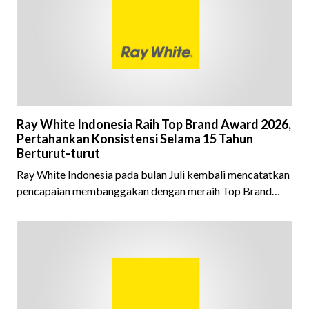
Ray White Indonesia Raih Top Brand Award 2026,
Pertahankan Konsistensi Selama 15 Tahun
Berturut-turut
Ray White Indonesia pada bulan Juli kembali mencatatkan
pencapaian membanggakan dengan meraih Top Brand
Award 2026 dalam kategori Property Agent. Penghargaan
ini menjadi semakin istimewa karena Ray White Indonesia
berhasil mempertahankan pencapaian tersebut selama 15
tahun berturut-turut, sebuah bukti nyata atas konsistensi,
kepercayaan masyarakat, dan kualitas layanan yang terus
dijaga oleh seluruh jaringan Ray White Indonesia. Top
Brand Award m