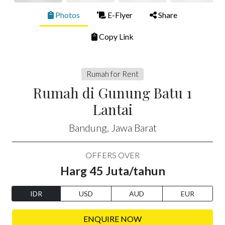
Photos
E-Flyer
Share
Copy Link
Rumah for Rent
Rumah di Gunung Batu 1
Lantai
Bandung, Jawa Barat
OFFERS OVER
Harg 45 Juta/tahun
IDR
USD
AUD
EUR
ENQUIRE NOW