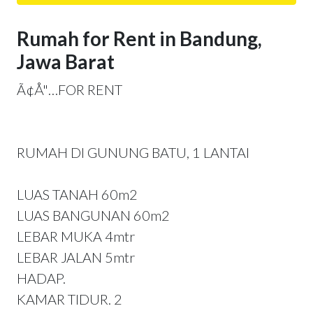
Rumah for Rent in Bandung,
Jawa Barat
Ã¢Å"…FOR RENT
RUMAH DI GUNUNG BATU, 1 LANTAI
LUAS TANAH 60m2
LUAS BANGUNAN 60m2
LEBAR MUKA 4mtr
LEBAR JALAN 5mtr
HADAP.
KAMAR TIDUR. 2