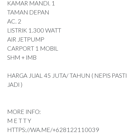
KAMAR MANDI. 1
TAMAN DEPAN
AC. 2
LISTRIK 1.300 WATT
AIR JETPUMP
CARPORT 1 MOBIL
SHM + IMB
HARGA JUAL 45 JUTA/ TAHUN ( NEPIS PASTI
JADI )
MORE INFO:
M E T T Y
HTTPS://WA.ME/+628122110039