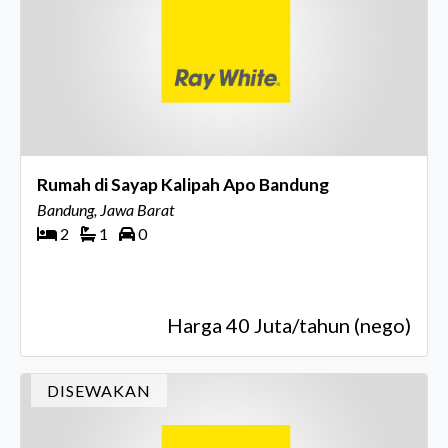
Rumah di Sayap Kalipah Apo Bandung
Bandung, Jawa Barat
2
1
0
Harga 40 Juta/tahun (nego)
DISEWAKAN