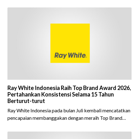
Ray White Indonesia Raih Top Brand Award 2026,
Pertahankan Konsistensi Selama 15 Tahun
Berturut-turut
Ray White Indonesia pada bulan Juli kembali mencatatkan
pencapaian membanggakan dengan meraih Top Brand
Award 2026 dalam kategori Property Agent. Penghargaan
ini menjadi semakin istimewa karena Ray White Indonesia