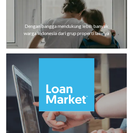
Dengan bangga mendukung lebih banyak
warga Indonesia dari grup properti lainnya