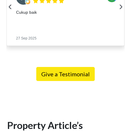
‹
›
Cukup baik
27 Sep 2025
Give a Testimonial
Property Article’s