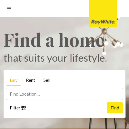
Find a home
that suits your lifestyle.
Buy
Rent
Sell
Filter
Find