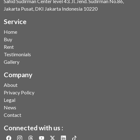
Sahid Sudirman Center level 43. Jl. Jend. Sudirman No.86,
Jakarta Pusat, DKI Jakarta Indonesia 10220
Service
Home
Buy
Rent
Testimonials
Gallery
Company
About
Privacy Policy
Legal
News
Contact
Connected with us :