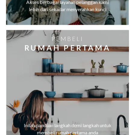
Akses berbagai layanan pelanggan kami
lebih dari sekadar menyerahkan kunci
PEMBELI
RUMAH PERTAMA
Inilah panduan langkah demi langkah untuk
membeli rumah pertama anda