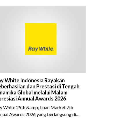
y White Indonesia Rayakan
berhasilan dan Prestasi di Tengah
namika Global melalui Malam
resiasi Annual Awards 2026
y White 29th &amp; Loan Market 7th
nual Awards 2026 yang berlangsung di
eraton Grand Jakarta Gandaria City pada
 April 2026 sukses menjadi momen