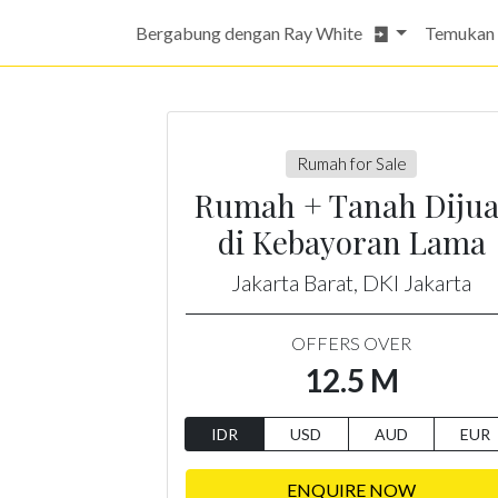
Bergabung dengan Ray White
Temukan
Rumah for Sale
Rumah + Tanah Dijua
di Kebayoran Lama
Jakarta Barat, DKI Jakarta
OFFERS OVER
12.5 M
IDR
USD
AUD
EUR
ENQUIRE NOW