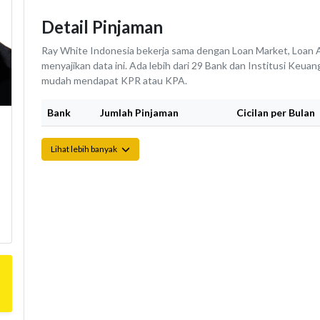
Detail Pinjaman
Ray White Indonesia bekerja sama dengan Loan Market, Loan A
menyajikan data ini. Ada lebih dari 29 Bank dan Institusi Keu
mudah mendapat KPR atau KPA.
Bank
Jumlah Pinjaman
Cicilan per Bulan
Lihat lebih banyak