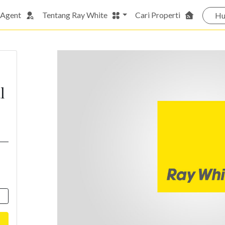
 Agent
Tentang Ray White
Cari Properti
Hu
l