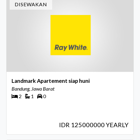
DISEWAKAN
Landmark Apartement siap huni
Bandung, Jawa Barat
2
1
0
IDR 125000000 YEARLY