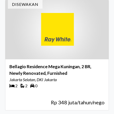
DISEWAKAN
Bellagio Residence Mega Kuningan, 2 BR,
Newly Renovated, Furnished
Jakarta Selatan, DKI Jakarta
2
2
0
Rp 348 juta/tahun/nego