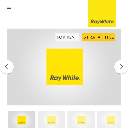
FOR RENT
STRATA TITLE