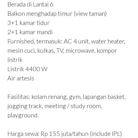
Berada di Lantai 6
Balkon menghadap timur (view taman)
3+1 kamar tidur
2+1 kamar mandi
Furnished, termasuk: AC 4 unit, water heater,
mesin cuci, kulkas, TV, microwave, kompor
listrik
Listrik 4400 W
Air artesis
Fasilitas: kolam renang, gym, lapangan basket,
jogging track, meeting / study room,
playground.
Harga sewa: Rp 155 juta/tahun (include IPL)