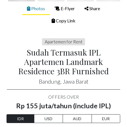
Photos
E-Flyer
Share
Copy Link
Apartemen for Rent
Sudah Termasuk IPL
Apartemen Landmark
Residence 3BR Furnished
Bandung, Jawa Barat
OFFERS OVER
Rp 155 juta/tahun (include IPL)
IDR
USD
AUD
EUR