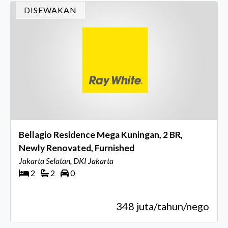
DISEWAKAN
Bellagio Residence Mega Kuningan, 2 BR,
Newly Renovated, Furnished
Jakarta Selatan, DKI Jakarta
2
2
0
348 juta/tahun/nego