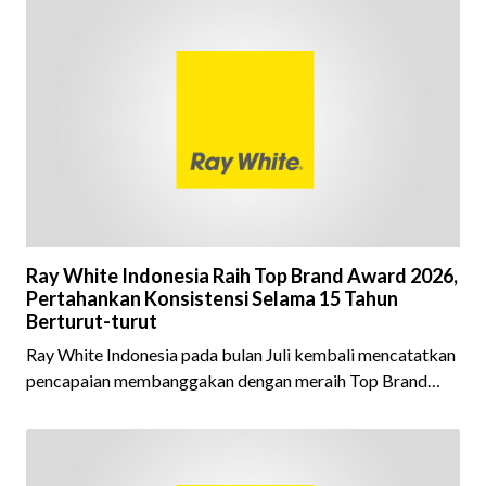
Ray White Indonesia Raih Top Brand Award 2026,
Pertahankan Konsistensi Selama 15 Tahun
Berturut-turut
Ray White Indonesia pada bulan Juli kembali mencatatkan
pencapaian membanggakan dengan meraih Top Brand
Award 2026 dalam kategori Property Agent. Penghargaan
ini menjadi semakin istimewa karena Ray White Indonesia
berhasil mempertahankan pencapaian tersebut selama 15
tahun berturut-turut, sebuah bukti nyata atas konsistensi,