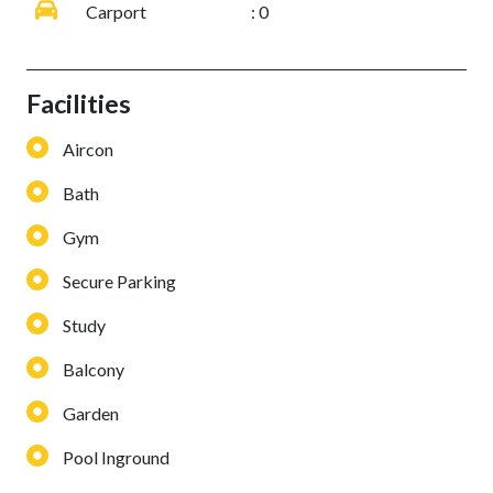
Carport
: 0
Facilities
Aircon
Bath
Gym
Secure Parking
Study
Balcony
Garden
Pool Inground