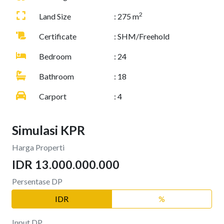
2
Land Size
: 275 m
Certificate
: SHM/Freehold
Bedroom
: 24
Bathroom
: 18
Carport
: 4
Simulasi KPR
Harga Properti
IDR 13.000.000.000
Persentase DP
IDR
%
Input DP