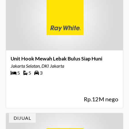
Unit Hook Mewah Lebak Bulus Siap Huni
Jakarta Selatan, DKI Jakarta
5
5
3
Rp.12M nego
DIJUAL