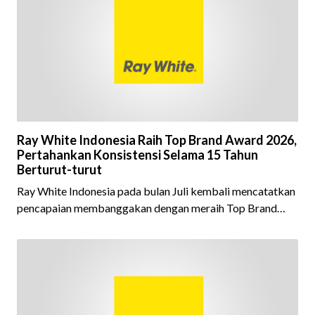
Ray White Indonesia Raih Top Brand Award 2026,
Pertahankan Konsistensi Selama 15 Tahun
Berturut-turut
Ray White Indonesia pada bulan Juli kembali mencatatkan
pencapaian membanggakan dengan meraih Top Brand
Award 2026 dalam kategori Property Agent. Penghargaan
ini menjadi semakin istimewa karena Ray White Indonesia
berhasil mempertahankan pencapaian tersebut selama 15
tahun berturut-turut, sebuah bukti nyata atas konsistensi,
kepercayaan masyarakat, dan kualitas layanan yang terus
dijaga oleh seluruh jaringan Ray White Indonesia. Top