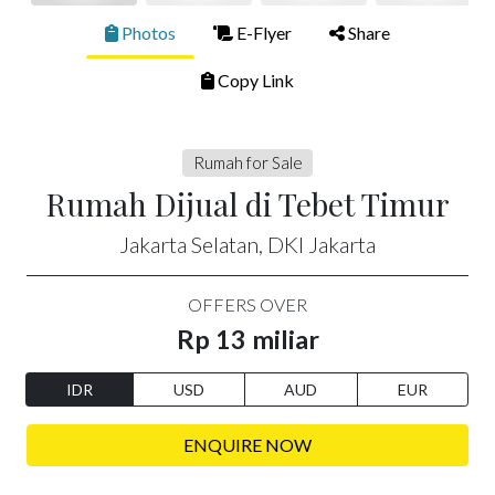
Photos
E-Flyer
Share
Copy Link
Rumah for Sale
Rumah Dijual di Tebet Timur
Jakarta Selatan, DKI Jakarta
OFFERS OVER
Rp 13 miliar
IDR
USD
AUD
EUR
ENQUIRE NOW