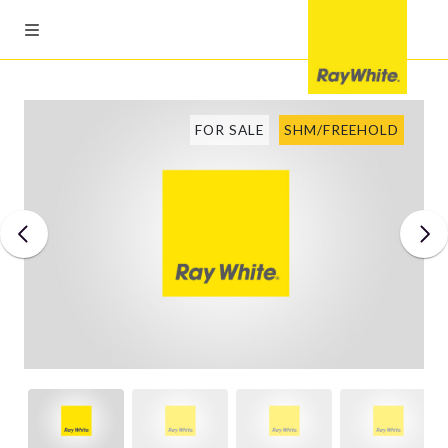
FOR SALE
SHM/FREEHOLD