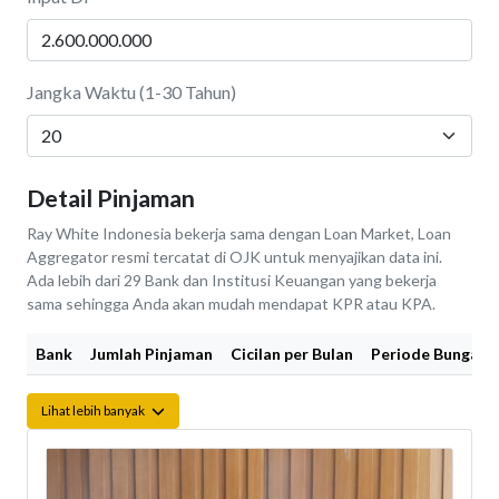
Jangka Waktu (1-30 Tahun)
Detail Pinjaman
Ray White Indonesia bekerja sama dengan Loan Market, Loan
Aggregator resmi tercatat di OJK untuk menyajikan data ini.
Ada lebih dari 29 Bank dan Institusi Keuangan yang bekerja
sama sehingga Anda akan mudah mendapat KPR atau KPA.
Bank
Jumlah Pinjaman
Cicilan per Bulan
Periode Bunga Fi
Lihat lebih banyak