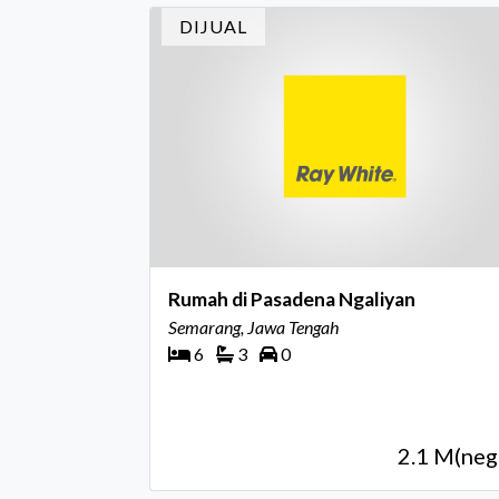
Award m
DIJUAL
Rumah di Pasadena Ngaliyan
Semarang, Jawa Tengah
6
3
0
2.1 M(neg