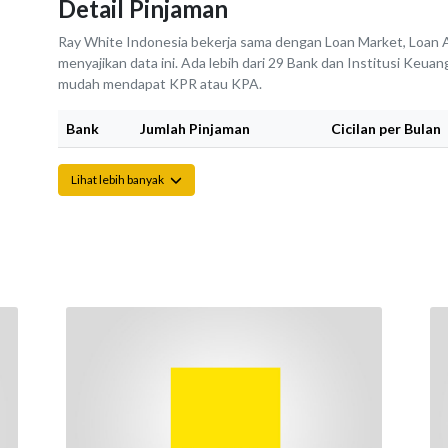
Detail Pinjaman
Ray White Indonesia bekerja sama dengan Loan Market, Loan A
menyajikan data ini. Ada lebih dari 29 Bank dan Institusi Keu
mudah mendapat KPR atau KPA.
Bank
Jumlah Pinjaman
Cicilan per Bulan
Lihat lebih banyak