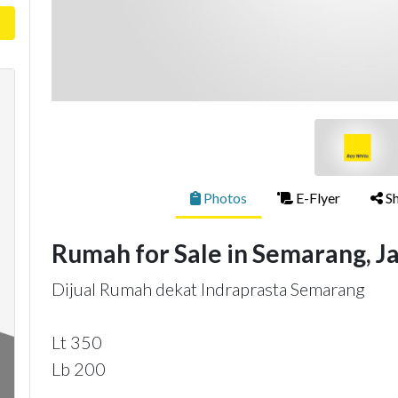
Photos
E-Flyer
Sh
Rumah for Sale in Semarang, 
Dijual Rumah dekat Indraprasta Semarang
Lt 350
Lb 200