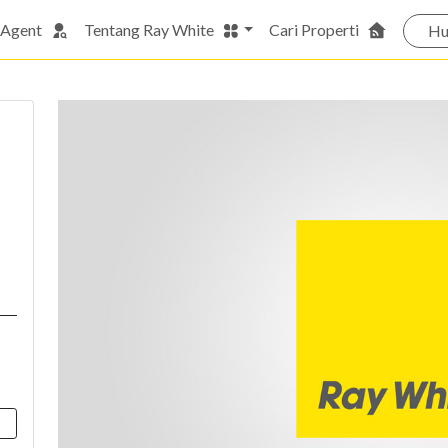
 Agent
Tentang Ray White
Cari Properti
Hu