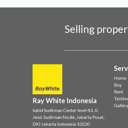
Selling prope
Serv
Home
Buy
Rent
Testim
Ray White Indonesia
Galler
Sahid Sudirman Center level 43. Jl.
Jend. Sudirman No.86, Jakarta Pusat,
DKI Jakarta Indonesia 10220