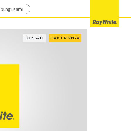
bungi Kami
FOR SALE
HAK LAINNYA