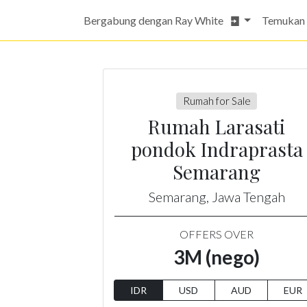
Bergabung dengan Ray White
Temukan
Rumah for Sale
Rumah Larasati
pondok Indraprasta
Semarang
Semarang, Jawa Tengah
OFFERS OVER
3M (nego)
IDR
USD
AUD
EUR