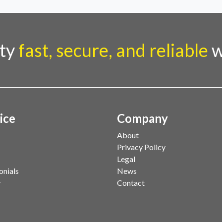
rty
fast, secure, and reliable
w
ice
Company
About
Privacy Policy
Legal
onials
News
y
Contact