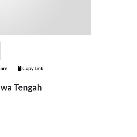
are
Copy Link
Jawa Tengah