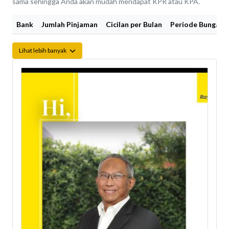
sama sehingga Anda akan mudah mendapat KPR atau KPA.
Bank
Jumlah Pinjaman
Cicilan per Bulan
Periode Bunga Fi
Lihat lebih banyak