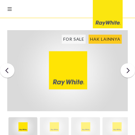
FOR SALE
HAK LAINNYA