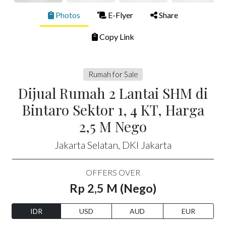
Photos
E-Flyer
Share
Copy Link
Rumah for Sale
Dijual Rumah 2 Lantai SHM di
Bintaro Sektor 1, 4 KT, Harga
2,5 M Nego
Jakarta Selatan, DKI Jakarta
OFFERS OVER
Rp 2,5 M (Nego)
IDR
USD
AUD
EUR