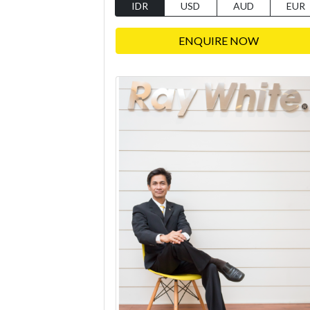
IDR
USD
AUD
EUR
ENQUIRE NOW