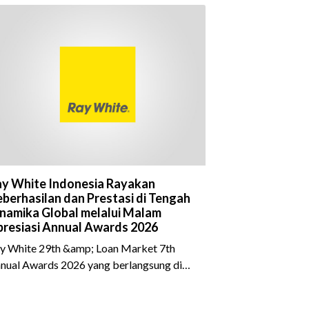
y White Indonesia Rayakan
berhasilan dan Prestasi di Tengah
namika Global melalui Malam
resiasi Annual Awards 2026
y White 29th &amp; Loan Market 7th
nual Awards 2026 yang berlangsung di
eraton Grand Jakarta Gandaria City pada
 April 2026 sukses menjadi momen