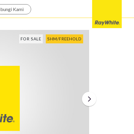
bungi Kami
FOR SALE
SHM/FREEHOLD