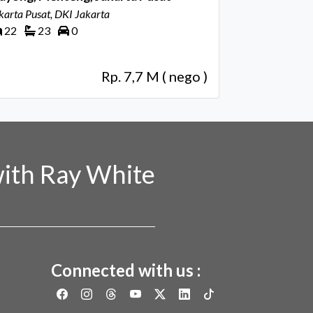
karta Pusat, DKI Jakarta
22
23
0
Rp. 7,7 M ( nego )
ith Ray White
Connected with us :