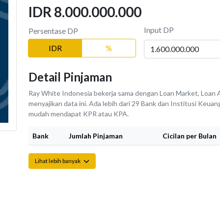
IDR 8.000.000.000
Input DP
Persentase DP
IDR
%
Detail Pinjaman
Ray White Indonesia bekerja sama dengan Loan Market, Loan A
menyajikan data ini. Ada lebih dari 29 Bank dan Institusi Keu
mudah mendapat KPR atau KPA.
Bank
Jumlah Pinjaman
Cicilan per Bulan
Lihat lebih banyak