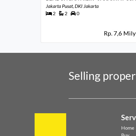
Jakarta Pusat, DKI Jakarta
2
2
0
Rp. 7,6 Mily
Selling prope
Serv
Home
Buy