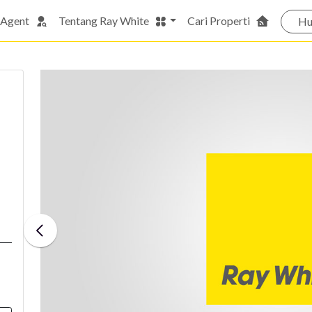
 Agent
Tentang Ray White
Cari Properti
Hu