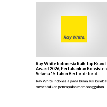
Ray White Indonesia Raih Top Brand
Award 2026, Pertahankan Konsisten
Selama 15 Tahun Berturut-turut
Ray White Indonesia pada bulan Juli kembal
mencatatkan pencapaian membanggakan
dengan meraih Top Brand Award 2026 dal
kategori Property Agent. Penghargaan ini
menjadi semakin istimewa karena Ray Whit