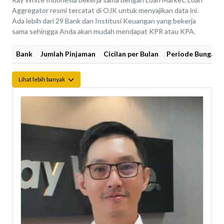
Aggregator resmi tercatat di OJK untuk menyajikan data ini.
Ada lebih dari 29 Bank dan Institusi Keuangan yang bekerja
sama sehingga Anda akan mudah mendapat KPR atau KPA.
Bank
Jumlah Pinjaman
Cicilan per Bulan
Periode Bunga Fi
Lihat lebih banyak