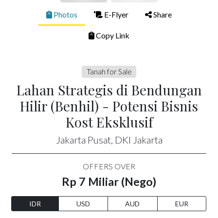
Photos
E-Flyer
Share
Copy Link
Tanah for Sale
Lahan Strategis di Bendungan
Hilir (Benhil) - Potensi Bisnis
Kost Eksklusif
Jakarta Pusat, DKI Jakarta
OFFERS OVER
Rp 7 Miliar (Nego)
IDR
USD
AUD
EUR