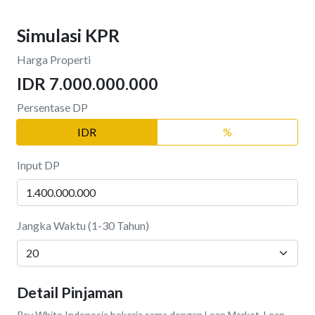
Simulasi KPR
Harga Properti
IDR 7.000.000.000
Persentase DP
IDR
%
Input DP
Jangka Waktu (1-30 Tahun)
Detail Pinjaman
Ray White Indonesia bekerja sama dengan Loan Market, Loan