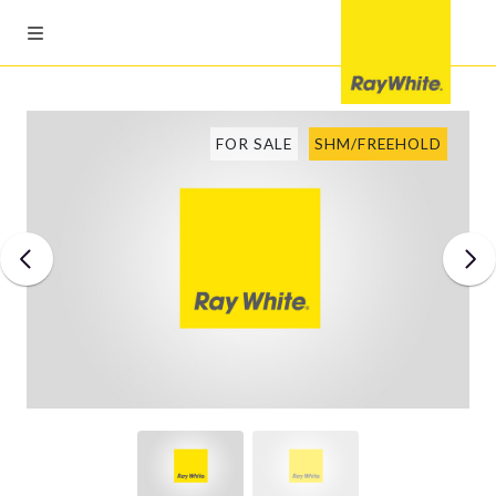
FOR SALE
SHM/FREEHOLD