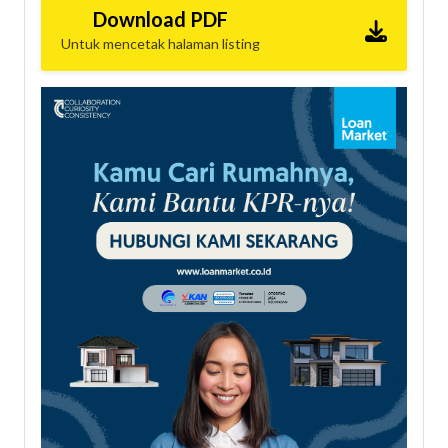
Download PDF
Untuk mencetak halaman listing