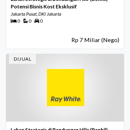
Potensi Bisnis Kost Eksklusif
Jakarta Pusat, DKI Jakarta
0
0
0
Rp 7 Miliar (Nego)
DIJUAL
Lahan Strategis di Bendungan Hilir (Benhil) -