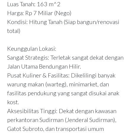
Luas Tanah: 163 m^2
Harga: Rp 7 Miliar (Nego)
Kondisi: Hitung Tanah (Siap bangun/renovasi
total)
Keunggulan Lokasi:
Sangat Strategis: Terletak sangat dekat dengan
Jalan Utama Bendungan Hilir.
Pusat Kuliner & Fasilitas: Dikelilingi banyak
warung makan (warteg), minimarket, dan
fasilitas pendukung yang sangat disukai anak
kost.
Aksesibilitas Tinggi: Dekat dengan kawasan
perkantoran Sudirman (Jenderal Sudirman),
Gatot Subroto, dan transportasi umum