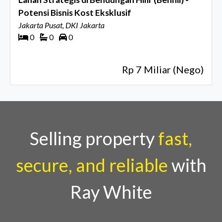
Potensi Bisnis Kost Eksklusif
Jakarta Pusat, DKI Jakarta
0
0
0
Rp 7 Miliar (Nego)
Selling property
fast,
secure, and reliable
with
Ray White