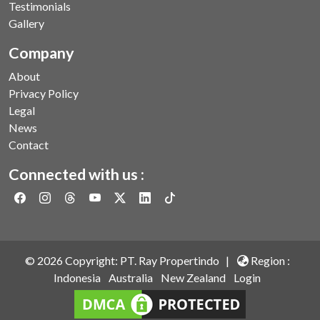
Testimonials
Gallery
Company
About
Privacy Policy
Legal
News
Contact
Connected with us :
©
2026
Copyright: PT. Ray Propertindo |
Region :
Indonesia
Australia
New Zealand
Login