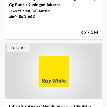
Gg Buntu Kuningan Jakarta
Jakarta Pusat, DKI Jakarta
0
0
0
Rp 7,5M
DIJUAL
Lahan Strategis di Bendungan Hilir (Benhil) -