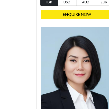
IDR
USD
AUD
EUR
ENQUIRE NOW