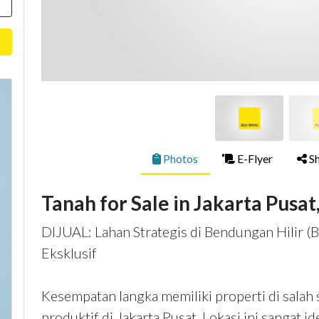
Photos
E-Flyer
Sh
Tanah for Sale in Jakarta Pusat
DIJUAL: Lahan Strategis di Bendungan Hilir (Be
Eksklusif
Kesempatan langka memiliki properti di salah
produktif di Jakarta Pusat. Lokasi ini sangat id