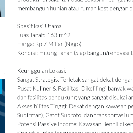
membangun hunian atau rumah kost dengan d
Spesifikasi Utama:
Luas Tanah: 163 m^2
Harga: Rp 7 Miliar (Nego)
Kondisi: Hitung Tanah (Siap bangun/renovasi t
Keunggulan Lokasi:
Sangat Strategis: Terletak sangat dekat denga
Pusat Kuliner & Fasilitas: Dikelilingi banyak 
dan fasilitas pendukung yang sangat disukai an
Aksesibilitas Tinggi: Dekat dengan kawasan p
Sudirman), Gatot Subroto, dan transportasi
Potensi Passive Income: Kawasan Benhil diken
tingkat hunian (occupancy rate) yang sangat st