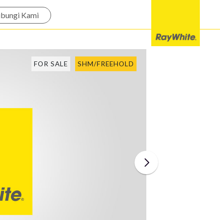
bungi Kami
FOR SALE
SHM/FREEHOLD