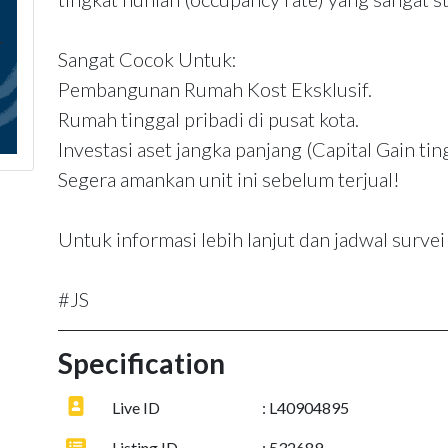
Sangat Cocok Untuk:
Pembangunan Rumah Kost Eksklusif.
Rumah tinggal pribadi di pusat kota.
Investasi aset jangka panjang (Capital Gain ting
Segera amankan unit ini sebelum terjual!
Untuk informasi lebih lanjut dan jadwal survei 
#JS
Specification
Live ID
: L40904895
Listing ID
: 532689