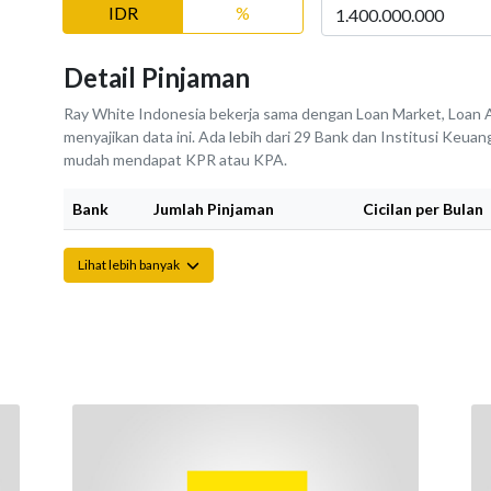
IDR
%
Detail Pinjaman
Ray White Indonesia bekerja sama dengan Loan Market, Loan A
menyajikan data ini. Ada lebih dari 29 Bank dan Institusi Keu
mudah mendapat KPR atau KPA.
Bank
Jumlah Pinjaman
Cicilan per Bulan
Lihat lebih banyak