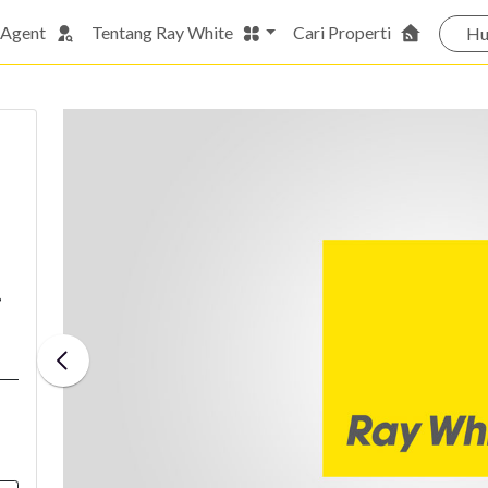
 Agent
Tentang Ray White
Cari Properti
Hu