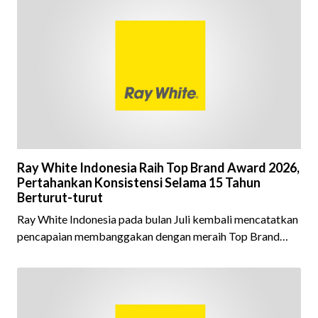
Ray White Indonesia Raih Top Brand Award 2026,
Pertahankan Konsistensi Selama 15 Tahun
Berturut-turut
Ray White Indonesia pada bulan Juli kembali mencatatkan
pencapaian membanggakan dengan meraih Top Brand
Award 2026 dalam kategori Property Agent. Penghargaan
ini menjadi semakin istimewa karena Ray White Indonesia
berhasil mempertahankan pencapaian tersebut selama 15
tahun berturut-turut, sebuah bukti nyata atas konsistensi,