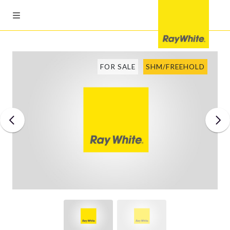
FOR SALE
SHM/FREEHOLD