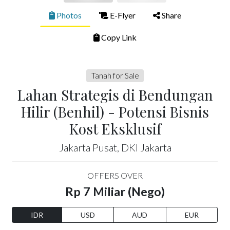
Photos
E-Flyer
Share
Copy Link
Tanah for Sale
Lahan Strategis di Bendungan
Hilir (Benhil) - Potensi Bisnis
Kost Eksklusif
Jakarta Pusat, DKI Jakarta
OFFERS OVER
Rp 7 Miliar (Nego)
IDR
USD
AUD
EUR