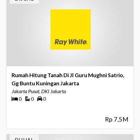
Rumah Hitung Tanah Di Jl Guru Mughni Satrio,
Gg Buntu Kuningan Jakarta
Jakarta Pusat, DKI Jakarta
0
0
0
Rp 7,5M
DIJUAL