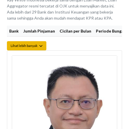
Aggregator resmi tercatat di OJK untuk menyajikan data ini.
Ada lebih dari 29 Bank dan Institusi Keuangan yang bekerja
sama sehingga Anda akan mudah mendapat KPR atau KPA.
Bank
Jumlah Pinjaman
Cicilan per Bulan
Periode Bunga Fi
Lihat lebih banyak