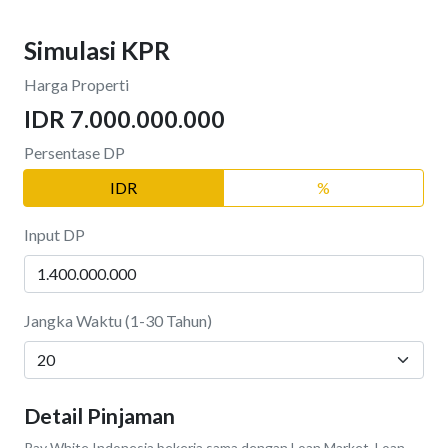
Simulasi KPR
Harga Properti
IDR 7.000.000.000
Persentase DP
IDR
%
Input DP
Jangka Waktu (1-30 Tahun)
Detail Pinjaman
Ray White Indonesia bekerja sama dengan Loan Market, Loan