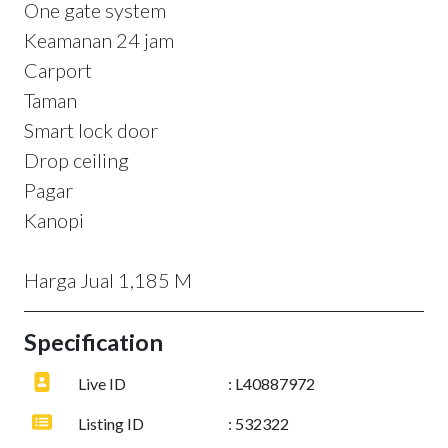
One gate system
Keamanan 24 jam
Carport
Taman
Smart lock door
Drop ceiling
Pagar
Kanopi
Harga Jual 1,185 M
Specification
Live ID
: L40887972
Listing ID
: 532322