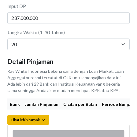
Input DP
Jangka Waktu (1-30 Tahun)
Detail Pinjaman
Ray White Indonesia bekerja sama dengan Loan Market, Loan
Aggregator resmi tercatat di OJK untuk menyajikan data ini.
Ada lebih dari 29 Bank dan Institusi Keuangan yang bekerja
sama sehingga Anda akan mudah mendapat KPR atau KPA.
Bank
Jumlah Pinjaman
Cicilan per Bulan
Periode Bunga Fi
Lihat lebih banyak