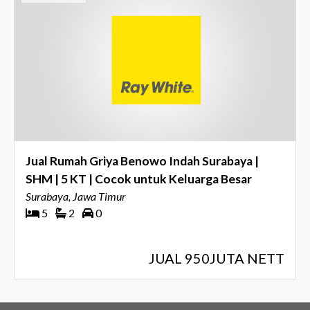
Jual Rumah Griya Benowo Indah Surabaya |
SHM | 5 KT | Cocok untuk Keluarga Besar
Surabaya, Jawa Timur
5
2
0
JUAL 950JUTA NETT