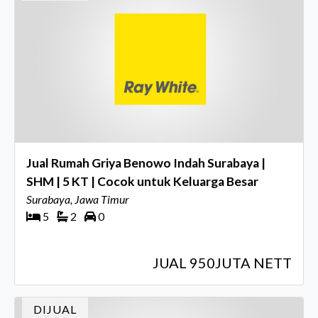
Jual Rumah Griya Benowo Indah Surabaya |
SHM | 5 KT | Cocok untuk Keluarga Besar
Surabaya, Jawa Timur
5
2
0
JUAL 950JUTA NETT
DIJUAL