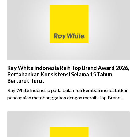
Ray White Indonesia Raih Top Brand Award 2026,
Pertahankan Konsistensi Selama 15 Tahun
Berturut-turut
Ray White Indonesia pada bulan Juli kembali mencatatkan
pencapaian membanggakan dengan meraih Top Brand
Award 2026 dalam kategori Property Agent. Penghargaan
ini menjadi semakin istimewa karena Ray White Indonesia
berhasil mempertahankan pencapaian tersebut selama 15
tahun berturut-turut, sebuah bukti nyata atas konsistensi,
kepercayaan masyarakat, dan kualitas layanan yang terus