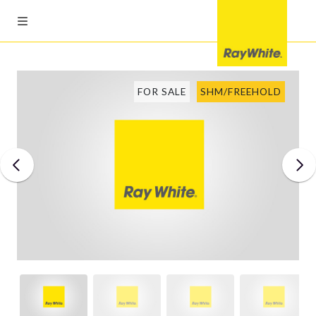
FOR SALE
SHM/FREEHOLD