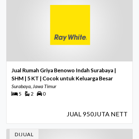
Jual Rumah Griya Benowo Indah Surabaya |
SHM | 5 KT | Cocok untuk Keluarga Besar
Surabaya, Jawa Timur
5
2
0
JUAL 950JUTA NETT
DIJUAL