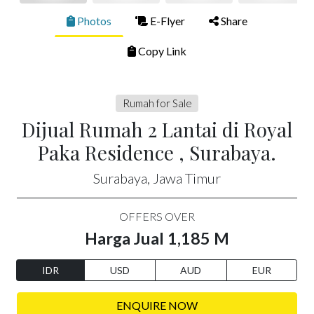
Photos
E-Flyer
Share
Copy Link
Rumah for Sale
Dijual Rumah 2 Lantai di Royal
Paka Residence , Surabaya.
Surabaya, Jawa Timur
OFFERS OVER
Harga Jual 1,185 M
IDR
USD
AUD
EUR
ENQUIRE NOW