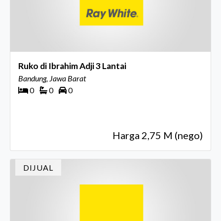
Ruko di Ibrahim Adji 3 Lantai
Bandung, Jawa Barat
0
0
0
Harga 2,75 M (nego)
DIJUAL