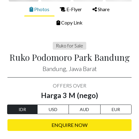
Photos
E-Flyer
Share
Copy Link
Ruko for Sale
Ruko Podomoro Park Bandung
Bandung, Jawa Barat
OFFERS OVER
Harga 3 M (nego)
IDR
USD
AUD
EUR
ENQUIRE NOW