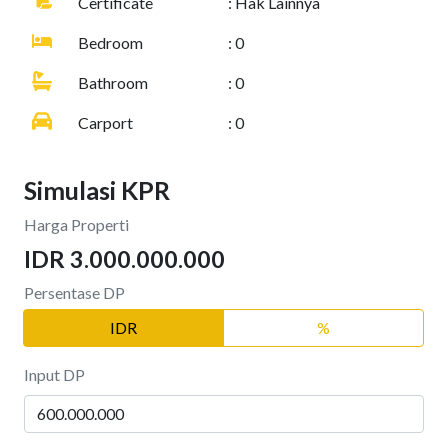
Certificate
: Hak Lainnya
Bedroom
: 0
Bathroom
: 0
Carport
: 0
Simulasi KPR
Harga Properti
IDR 3.000.000.000
Persentase DP
IDR
%
Input DP