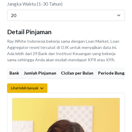
Jangka Waktu (1-30 Tahun)
Detail Pinjaman
Ray White Indonesia bekerja sama dengan Loan Market, Loan
Aggregator resmi tercatat di OJK untuk menyajikan data ini.
Ada lebih dari 29 Bank dan Institusi Keuangan yang bekerja
sama sehingga Anda akan mudah mendapat KPR atau KPA.
Bank
Jumlah Pinjaman
Cicilan per Bulan
Periode Bunga Fi
Lihat lebih banyak