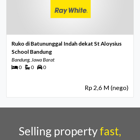
Ruko di Batununggal Indah dekat St Aloysius
School Bandung
Bandung, Jawa Barat
0
0
0
Rp 2,6 M (nego)
Selling property
fast,