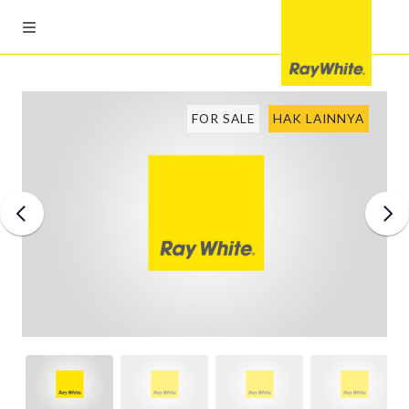
FOR SALE
HAK LAINNYA