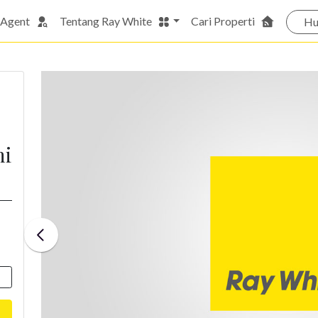
 Agent
Tentang Ray White
Cari Properti
Hu
hi