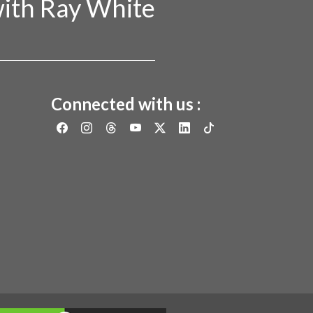
ith Ray White
Connected with us :