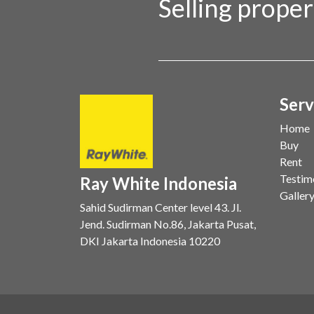
Selling prope
Serv
Home
Buy
Rent
Testim
Ray White Indonesia
Galler
Sahid Sudirman Center level 43. Jl.
Jend. Sudirman No.86, Jakarta Pusat,
DKI Jakarta Indonesia 10220