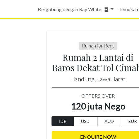
Bergabung dengan Ray White
Temukan
Rumah for Rent
Rumah 2 Lantai di
Baros Dekat Tol Cima
Bandung, Jawa Barat
OFFERS OVER
120 juta Nego
IDR
USD
AUD
EUR
ENQUIRE NOW