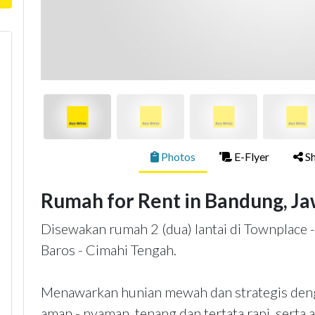
Photos
E-Flyer
Sh
Rumah for Rent in Bandung, Ja
Disewakan rumah 2 (dua) lantai di Townplace -
Baros - Cimahi Tengah.
Menawarkan hunian mewah dan strategis deng
aman - nyaman, tenang dan tertata rapi, serta 