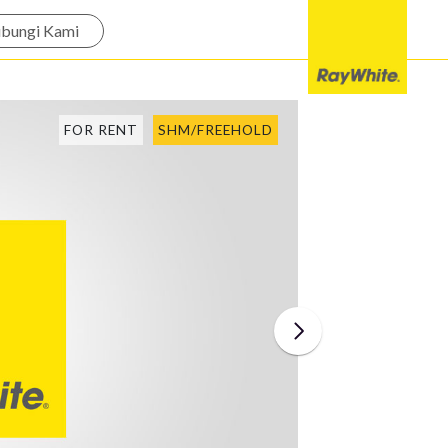
bungi Kami
FOR RENT
SHM/FREEHOLD