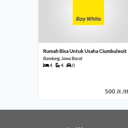
Rumah Bisa Untuk Usaha Ciumbuleuit
Bandung, Jawa Barat
4
4
0
500 Jt /t