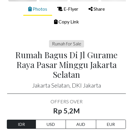
Photos
E-Flyer
Share
Copy Link
Rumah for Sale
Rumah Bagus Di Jl Gurame
Raya Pasar Minggu Jakarta
Selatan
Jakarta Selatan, DKI Jakarta
OFFERS OVER
Rp 5,2M
IDR
USD
AUD
EUR