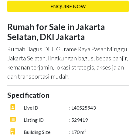
ENQUIRE NOW
Rumah for Sale in Jakarta
Selatan, DKI Jakarta
Rumah Bagus Di Jl Gurame Raya Pasar Minggu
Jakarta Selatan, lingkungan bagus, bebas banjir,
kemanan terjamin, lokasi strategis, akses jalan
dan transportasi mudah.
Specification
Live ID
: L40525943
Listing ID
: 529419
2
Building Size
: 170 m