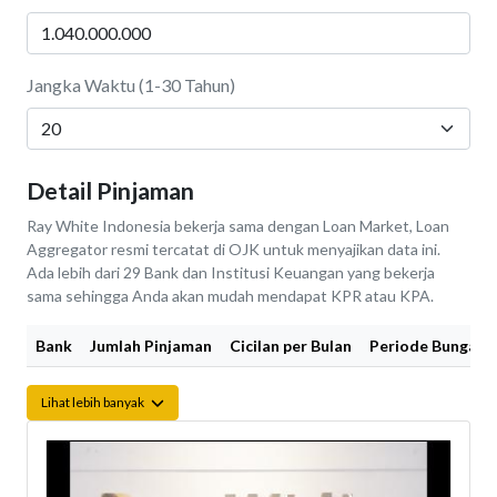
Jangka Waktu (1-30 Tahun)
Detail Pinjaman
Ray White Indonesia bekerja sama dengan Loan Market, Loan
Aggregator resmi tercatat di OJK untuk menyajikan data ini.
Ada lebih dari 29 Bank dan Institusi Keuangan yang bekerja
sama sehingga Anda akan mudah mendapat KPR atau KPA.
Bank
Jumlah Pinjaman
Cicilan per Bulan
Periode Bunga Fi
Lihat lebih banyak