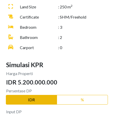
2
Land Size
: 250 m
Certificate
: SHM/Freehold
Bedroom
: 3
Bathroom
: 2
Carport
: 0
Simulasi KPR
Harga Properti
IDR 5.200.000.000
Persentase DP
IDR
%
Input DP