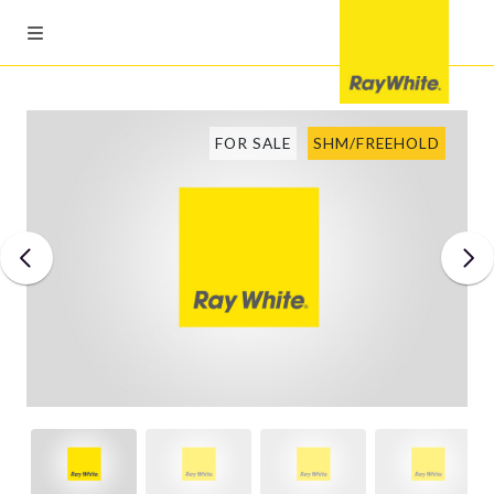
FOR SALE
SHM/FREEHOLD