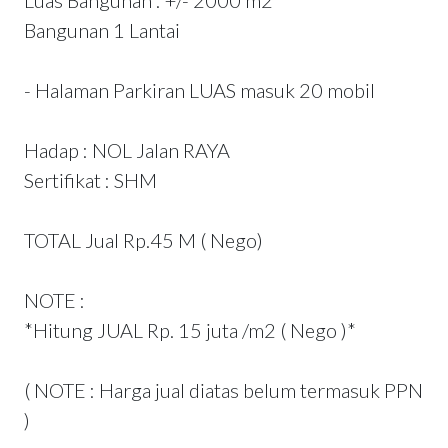
Luas Bangunan : +/- 2000 m2
Bangunan 1 Lantai
- Halaman Parkiran LUAS masuk 20 mobil
Hadap : NOL Jalan RAYA
Sertifikat : SHM
TOTAL Jual Rp.45 M ( Nego)
NOTE :
*Hitung JUAL Rp. 15 juta /m2 ( Nego )*
( NOTE : Harga jual diatas belum termasuk PPN
)