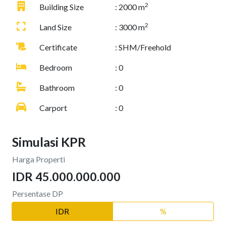
2
Building Size
: 2000 m
2
Land Size
: 3000 m
Certificate
: SHM/Freehold
Bedroom
: 0
Bathroom
: 0
Carport
: 0
Simulasi KPR
Harga Properti
IDR 45.000.000.000
Persentase DP
IDR
%