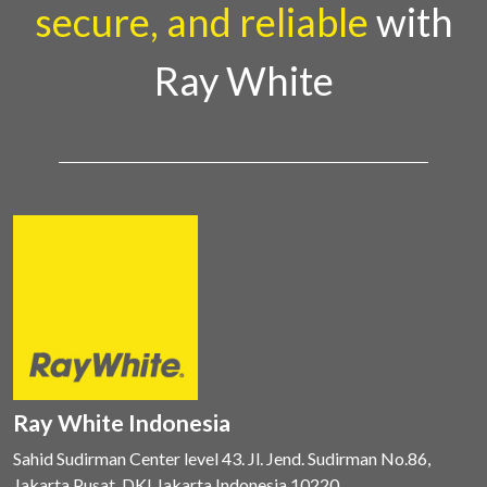
secure, and reliable
with
Ray White
Ray White Indonesia
Sahid Sudirman Center level 43. Jl. Jend. Sudirman No.86,
Jakarta Pusat, DKI Jakarta Indonesia 10220