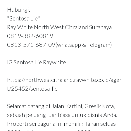
Hubungi:
*Sentosa Lie*
Ray White North West Citraland Surabaya
0819-382-60819
0813-571-687-09(whatsapp & Telegram)
IG Sentosa Lie Raywhite
https://northwestcitraland.raywhite.co.id/agen
t/25452/sentosa-lie
Selamat datang di Jalan Kartini, Gresik Kota,
sebuah peluang luar biasa untuk bisnis Anda.
Properti serbaguna ini memiliki lahan seluas