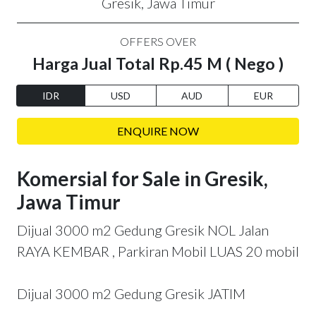
Gresik, Jawa Timur
OFFERS OVER
Harga Jual Total Rp.45 M ( Nego )
IDR
USD
AUD
EUR
ENQUIRE NOW
Komersial for Sale in Gresik,
Jawa Timur
Dijual 3000 m2 Gedung Gresik NOL Jalan
RAYA KEMBAR , Parkiran Mobil LUAS 20 mobil
Dijual 3000 m2 Gedung Gresik JATIM