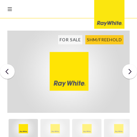
FOR SALE
SHM/FREEHOLD