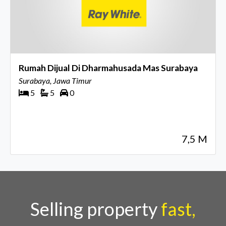
Rumah Dijual Di Dharmahusada Mas Surabaya
Surabaya, Jawa Timur
5
5
0
7,5 M
Selling property
fast,