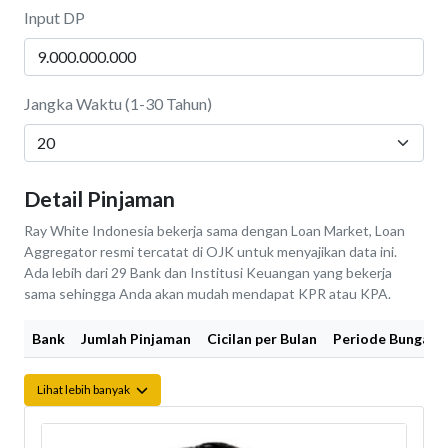
Input DP
Jangka Waktu (1-30 Tahun)
Detail Pinjaman
Ray White Indonesia bekerja sama dengan Loan Market, Loan
Aggregator resmi tercatat di OJK untuk menyajikan data ini.
Ada lebih dari 29 Bank dan Institusi Keuangan yang bekerja
sama sehingga Anda akan mudah mendapat KPR atau KPA.
Bank
Jumlah Pinjaman
Cicilan per Bulan
Periode Bunga Fi
Lihat lebih banyak