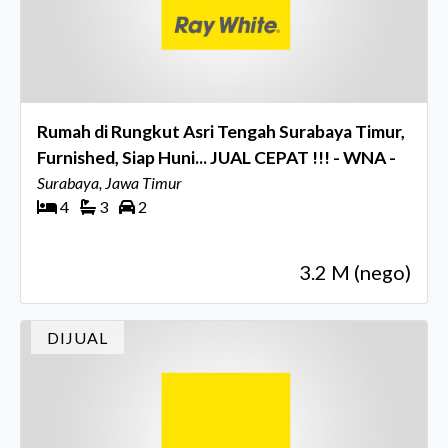
Rumah di Rungkut Asri Tengah Surabaya Timur,
Furnished, Siap Huni... JUAL CEPAT !!! - WNA -
Surabaya, Jawa Timur
4
3
2
3.2 M (nego)
DIJUAL