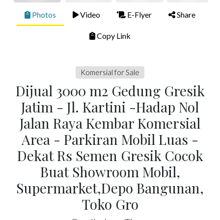
Photos
Video
E-Flyer
Share
Copy Link
Komersial for Sale
Dijual 3000 m2 Gedung Gresik
Jatim - Jl. Kartini -Hadap Nol
Jalan Raya Kembar Komersial
Area - Parkiran Mobil Luas -
Dekat Rs Semen Gresik Cocok
Buat Showroom Mobil,
Supermarket,Depo Bangunan,
Toko Gro