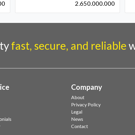
00
2.650.000.000
rty
fast, secure, and reliable
w
ice
Company
About
Privacy Policy
Legal
onials
News
y
Contact