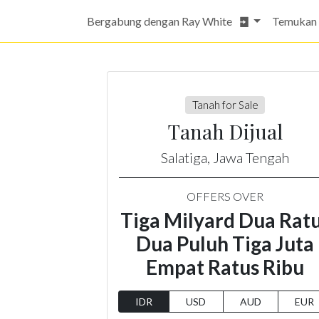
Bergabung dengan Ray White
Temukan
Tanah for Sale
Tanah Dijual
Salatiga, Jawa Tengah
OFFERS OVER
Tiga Milyard Dua Rat
Dua Puluh Tiga Juta
Empat Ratus Ribu
IDR
USD
AUD
EUR