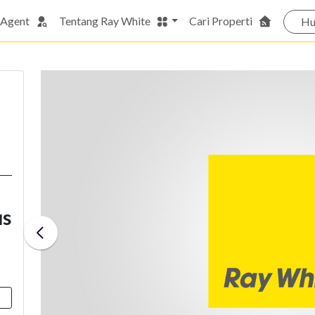
 Agent
Tentang Ray White
Cari Properti
Hu
us