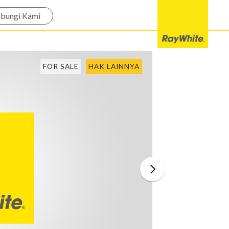
bungi Kami
FOR SALE
HAK LAINNYA