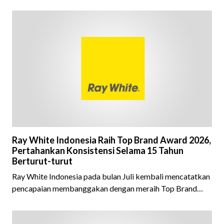
Ray White Indonesia Raih Top Brand Award 2026,
Pertahankan Konsistensi Selama 15 Tahun
Berturut-turut
Ray White Indonesia pada bulan Juli kembali mencatatkan
pencapaian membanggakan dengan meraih Top Brand
Award 2026 dalam kategori Property Agent. Penghargaan
ini menjadi semakin istimewa karena Ray White Indonesia