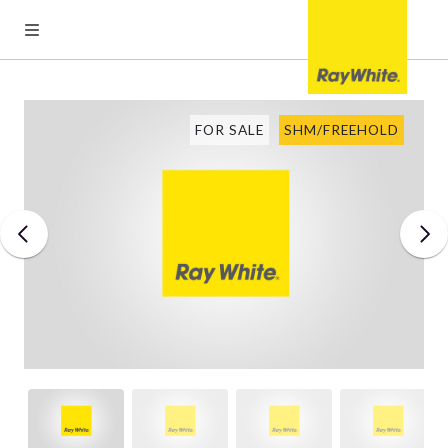
FOR SALE
SHM/FREEHOLD