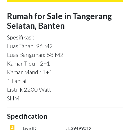
Rumah for Sale in Tangerang
Selatan, Banten
Spesifikasi:
Luas Tanah: 96 M2
Luas Bangunan: 58 M2
Kamar Tidur: 2+1
Kamar Mandi: 1+1
1 Lantai
Listrik 2200 Watt
SHM
Specification
Live ID
: L39499012