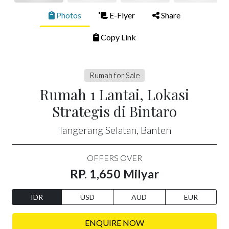
Photos
E-Flyer
Share
Copy Link
Rumah for Sale
Rumah 1 Lantai, Lokasi
Strategis di Bintaro
Tangerang Selatan, Banten
OFFERS OVER
RP. 1,650 Milyar
IDR
USD
AUD
EUR
ENQUIRE NOW