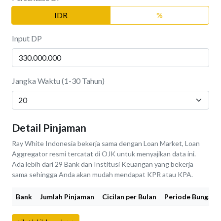
IDR
%
Input DP
Jangka Waktu (1-30 Tahun)
Detail Pinjaman
Ray White Indonesia bekerja sama dengan Loan Market, Loan
Aggregator resmi tercatat di OJK untuk menyajikan data ini.
Ada lebih dari 29 Bank dan Institusi Keuangan yang bekerja
sama sehingga Anda akan mudah mendapat KPR atau KPA.
Bank
Jumlah Pinjaman
Cicilan per Bulan
Periode Bunga Fi