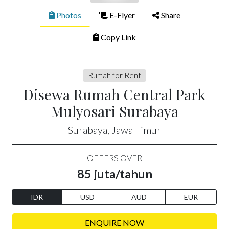
Photos
E-Flyer
Share
Copy Link
Rumah for Rent
Disewa Rumah Central Park
Mulyosari Surabaya
Surabaya, Jawa Timur
OFFERS OVER
85 juta/tahun
IDR
USD
AUD
EUR
ENQUIRE NOW