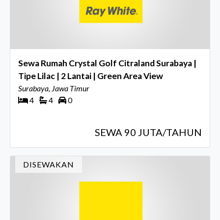
Sewa Rumah Crystal Golf Citraland Surabaya |
Tipe Lilac | 2 Lantai | Green Area View
Surabaya, Jawa Timur
4
4
0
SEWA 90 JUTA/TAHUN
DISEWAKAN