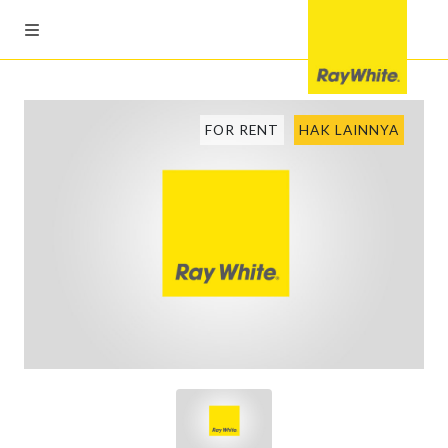
FOR RENT
HAK LAINNYA