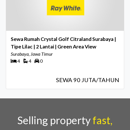
Sewa Rumah Crystal Golf Citraland Surabaya |
Tipe Lilac | 2 Lantai | Green Area View
Surabaya, Jawa Timur
4
4
0
SEWA 90 JUTA/TAHUN
Selling property
fast,