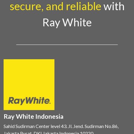
secure, and reliable
with
Ray White
Ray White Indonesia
Sahid Sudirman Center level 43. Jl. Jend. Sudirman No.86,
Jakarta Pusat, DKI Jakarta Indonesia 10220