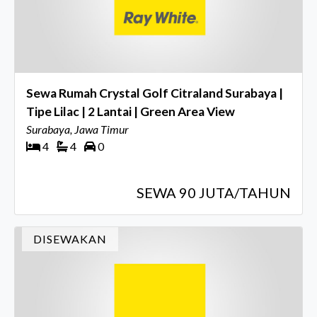
Sewa Rumah Crystal Golf Citraland Surabaya |
Tipe Lilac | 2 Lantai | Green Area View
Surabaya, Jawa Timur
4
4
0
SEWA 90 JUTA/TAHUN
DISEWAKAN