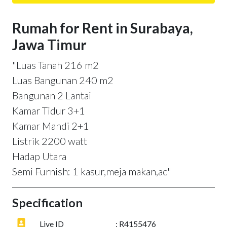
Rumah for Rent in Surabaya,
Jawa Timur
"Luas Tanah 216 m2
Luas Bangunan 240 m2
Bangunan 2 Lantai
Kamar Tidur 3+1
Kamar Mandi 2+1
Listrik 2200 watt
Hadap Utara
Semi Furnish: 1 kasur,meja makan,ac"
Specification
Live ID
: R4155476