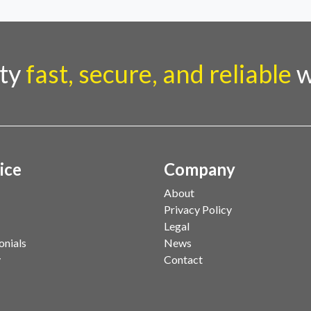
rty
fast, secure, and reliable
w
ice
Company
About
Privacy Policy
Legal
onials
News
y
Contact