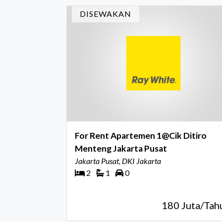
Award m
DISEWAKAN
For Rent Apartemen 1@Cik Ditiro
Menteng Jakarta Pusat
Jakarta Pusat, DKI Jakarta
2
1
0
180 Juta/Tah