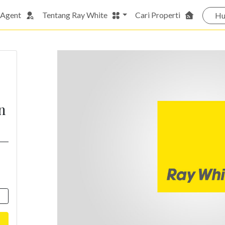
 Agent
Tentang Ray White
Cari Properti
Hu
n