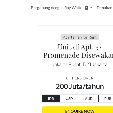
Bergabung dengan Ray White
Temukan
Apartemen for Rent
Unit di Apt. 57
Promenade Disewaka
Jakarta Pusat, DKI Jakarta
OFFERS OVER
200 Juta/tahun
IDR
USD
AUD
EUR
ENQUIRE NOW