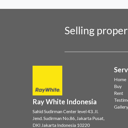
Selling prope
Serv
Home
Buy
Rent
Testim
Ray White Indonesia
Galler
Sahid Sudirman Center level 43. Jl.
Jend. Sudirman No.86, Jakarta Pusat,
DKI Jakarta Indonesia 10220