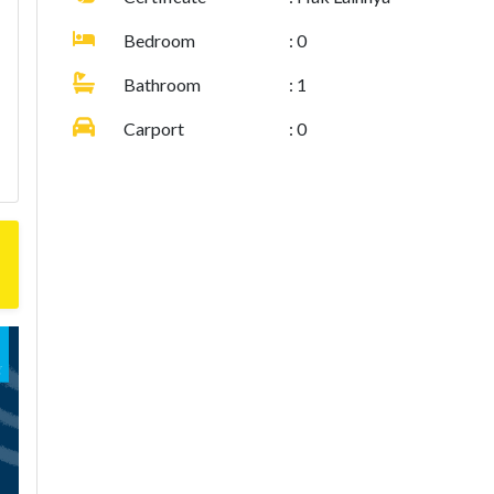
Bedroom
: 0
Bathroom
: 1
Carport
: 0