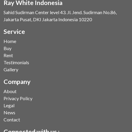
Ray White Indonesia
Sahid Sudirman Center level 43. Jl. Jend. Sudirman No.86,
Jakarta Pusat, DKI Jakarta Indonesia 10220
Service
Home
Buy
Rent
Testimonials
Gallery
Company
About
Privacy Policy
Legal
News
Contact
Connected with us :