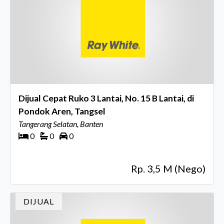
Dijual Cepat Ruko 3 Lantai, No. 15 B Lantai, di
Pondok Aren, Tangsel
Tangerang Selatan, Banten
0
0
0
Rp. 3,5 M (Nego)
DIJUAL