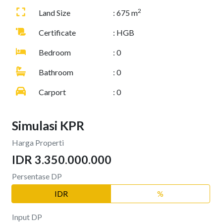
2
Land Size
: 675 m
Certificate
: HGB
Bedroom
: 0
Bathroom
: 0
Carport
: 0
Simulasi KPR
Harga Properti
IDR 3.350.000.000
Persentase DP
IDR
%
Input DP