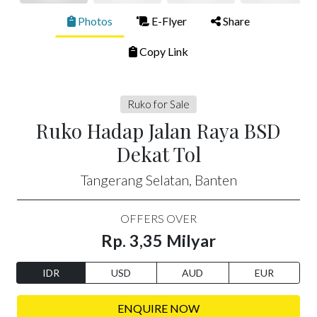
Photos
E-Flyer
Share
Copy Link
Ruko for Sale
Ruko Hadap Jalan Raya BSD
Dekat Tol
Tangerang Selatan, Banten
OFFERS OVER
Rp. 3,35 Milyar
IDR
USD
AUD
EUR
ENQUIRE NOW