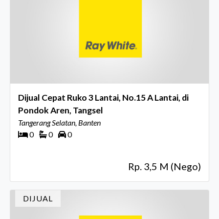
Dijual Cepat Ruko 3 Lantai, No.15 A Lantai, di
Pondok Aren, Tangsel
Tangerang Selatan, Banten
0
0
0
Rp. 3,5 M (Nego)
DIJUAL