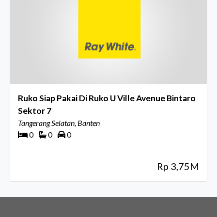
Ruko Siap Pakai Di Ruko U Ville Avenue Bintaro
Sektor 7
Tangerang Selatan, Banten
0
0
0
Rp 3,75M