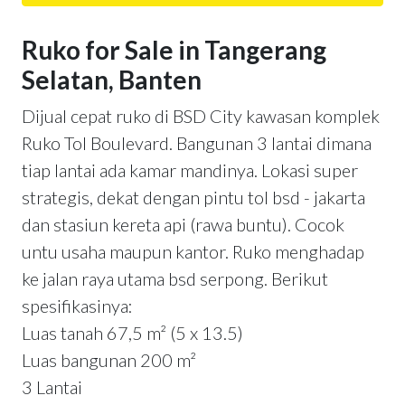
Ruko for Sale in Tangerang
Selatan, Banten
Dijual cepat ruko di BSD City kawasan komplek
Ruko Tol Boulevard. Bangunan 3 lantai dimana
tiap lantai ada kamar mandinya. Lokasi super
strategis, dekat dengan pintu tol bsd - jakarta
dan stasiun kereta api (rawa buntu). Cocok
untu usaha maupun kantor. Ruko menghadap
ke jalan raya utama bsd serpong. Berikut
spesifikasinya:
Luas tanah 67,5 m² (5 x 13.5)
Luas bangunan 200 m²
3 Lantai