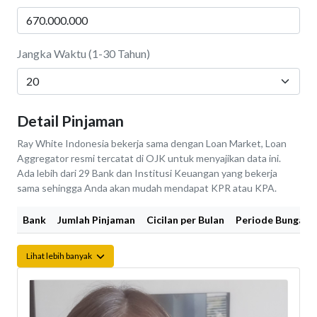
Jangka Waktu (1-30 Tahun)
Detail Pinjaman
Ray White Indonesia bekerja sama dengan Loan Market, Loan
Aggregator resmi tercatat di OJK untuk menyajikan data ini.
Ada lebih dari 29 Bank dan Institusi Keuangan yang bekerja
sama sehingga Anda akan mudah mendapat KPR atau KPA.
Bank
Jumlah Pinjaman
Cicilan per Bulan
Periode Bunga Fi
Lihat lebih banyak