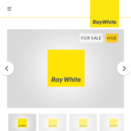
FOR SALE
HGB