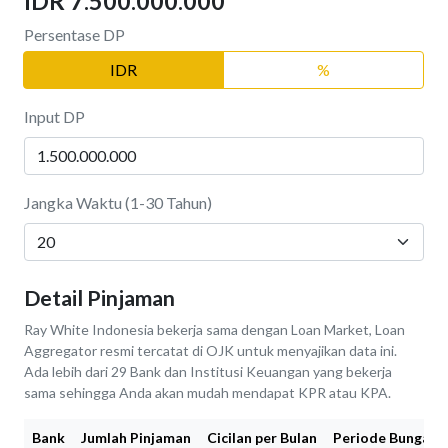
IDR 7.500.000.000
Persentase DP
IDR
%
Input DP
Jangka Waktu (1-30 Tahun)
Detail Pinjaman
Ray White Indonesia bekerja sama dengan Loan Market, Loan
Aggregator resmi tercatat di OJK untuk menyajikan data ini.
Ada lebih dari 29 Bank dan Institusi Keuangan yang bekerja
sama sehingga Anda akan mudah mendapat KPR atau KPA.
Bank
Jumlah Pinjaman
Cicilan per Bulan
Periode Bunga Fi