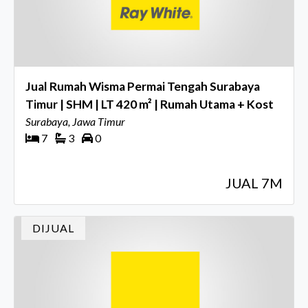
Jual Rumah Wisma Permai Tengah Surabaya
Timur | SHM | LT 420 m² | Rumah Utama + Kost
Surabaya, Jawa Timur
7
3
0
JUAL 7M
DIJUAL