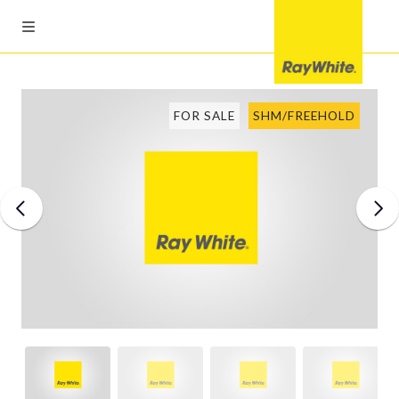
FOR SALE
SHM/FREEHOLD