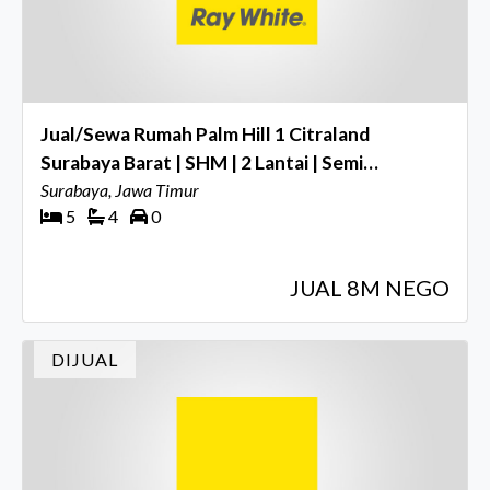
Jual/Sewa Rumah Palm Hill 1 Citraland
Surabaya Barat | SHM | 2 Lantai | Semi
Furnished
Surabaya, Jawa Timur
5
4
0
JUAL 8M NEGO
DIJUAL