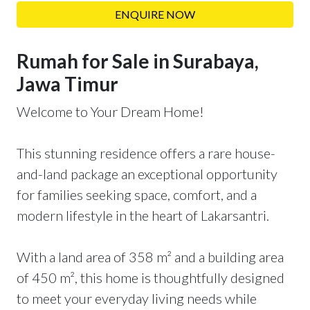
ENQUIRE NOW
Rumah for Sale in Surabaya,
Jawa Timur
Welcome to Your Dream Home!
This stunning residence offers a rare house-
and-land package an exceptional opportunity
for families seeking space, comfort, and a
modern lifestyle in the heart of Lakarsantri.
With a land area of 358 m² and a building area
of 450 m², this home is thoughtfully designed
to meet your everyday living needs while