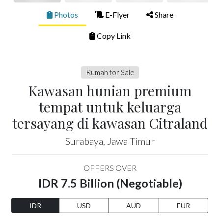
Photos
E-Flyer
Share
Copy Link
Rumah for Sale
Kawasan hunian premium
tempat untuk keluarga
tersayang di kawasan Citraland
Surabaya, Jawa Timur
OFFERS OVER
IDR 7.5 Billion (Negotiable)
IDR
USD
AUD
EUR