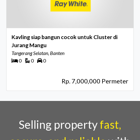
Kavling siap bangun cocok untuk Cluster di
Jurang Mangu
Tangerang Selatan, Banten
0
0
0
Rp. 7,000,000 Permeter
Selling property
fast,