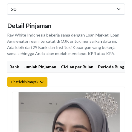
Detail Pinjaman
Ray White Indonesia bekerja sama dengan Loan Market, Loan
Aggregator resmi tercatat di OJK untuk menyajikan data ini.
Ada lebih dari 29 Bank dan Institusi Keuangan yang bekerja
sama sehingga Anda akan mudah mendapat KPR atau KPA.
Bank
Jumlah Pinjaman
Cicilan per Bulan
Periode Bunga Fi
Lihat lebih banyak