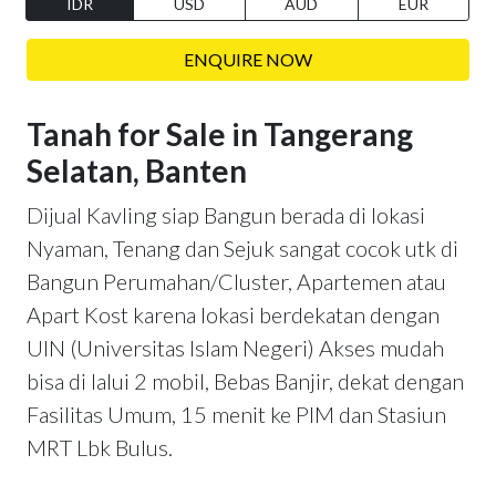
IDR
USD
AUD
EUR
ENQUIRE NOW
Tanah for Sale in Tangerang
Selatan, Banten
Dijual Kavling siap Bangun berada di lokasi
Nyaman, Tenang dan Sejuk sangat cocok utk di
Bangun Perumahan/Cluster, Apartemen atau
Apart Kost karena lokasi berdekatan dengan
UIN (Universitas Islam Negeri) Akses mudah
bisa di lalui 2 mobil, Bebas Banjir, dekat dengan
Fasilitas Umum, 15 menit ke PIM dan Stasiun
MRT Lbk Bulus.