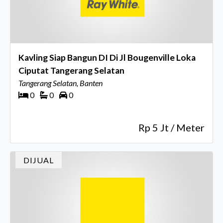
Kavling Siap Bangun DI Di Jl Bougenville Loka
Ciputat Tangerang Selatan
Tangerang Selatan, Banten
0
0
0
Rp 5 Jt / Meter
DIJUAL