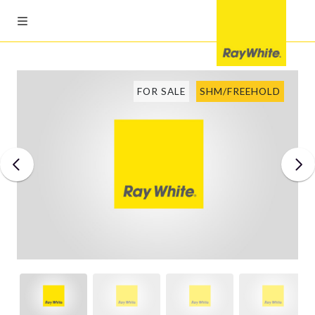
FOR SALE
SHM/FREEHOLD