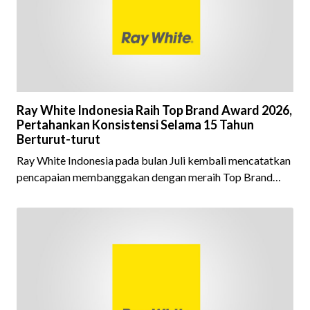
Ray White Indonesia Raih Top Brand Award 2026,
Pertahankan Konsistensi Selama 15 Tahun
Berturut-turut
Ray White Indonesia pada bulan Juli kembali mencatatkan
pencapaian membanggakan dengan meraih Top Brand
Award 2026 dalam kategori Property Agent. Penghargaan
ini menjadi semakin istimewa karena Ray White Indonesia
berhasil mempertahankan pencapaian tersebut selama 15
tahun berturut-turut, sebuah bukti nyata atas konsistensi,
kepercayaan masyarakat, dan kualitas layanan yang terus
dijaga oleh seluruh jaringan Ray White Indonesia. Top
Brand Award m