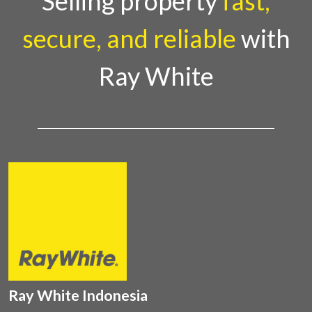
Selling property
fast,
secure, and reliable
with
Ray White
Ray White Indonesia