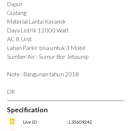
Dapur
Gudang
Material Lantai Keramik
Daya Listrik 12000 Watt
AC 8 Unit
Lahan Parkir bisa untuk 3 Mobil
Sumber Air : Sumur Bor Jetpump
Note : Bangunan tahun 2018
DR
Specification
Live ID
: L35609242