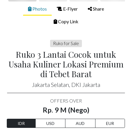
Photos
E-Flyer
Share
Copy Link
Ruko for Sale
Ruko 3 Lantai Cocok untuk
Usaha Kuliner Lokasi Premium
di Tebet Barat
Jakarta Selatan, DKI Jakarta
OFFERS OVER
Rp. 9 M (Nego)
IDR
USD
AUD
EUR