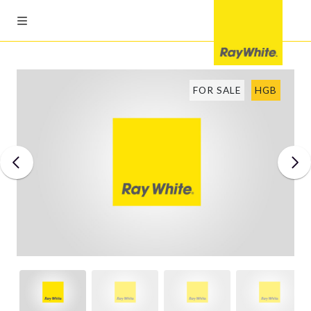
FOR SALE
HGB