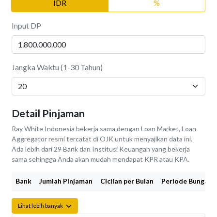
IDR
%
Input DP
Jangka Waktu (1-30 Tahun)
Detail Pinjaman
Ray White Indonesia bekerja sama dengan Loan Market, Loan
Aggregator resmi tercatat di OJK untuk menyajikan data ini.
Ada lebih dari 29 Bank dan Institusi Keuangan yang bekerja
sama sehingga Anda akan mudah mendapat KPR atau KPA.
Bank
Jumlah Pinjaman
Cicilan per Bulan
Periode Bunga Fi
Lihat lebih banyak