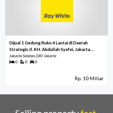
Dijual 1 Gedung Ruko 4 Lantai di Daerah
Strategis Jl. KH. Abdullah Syafei, Jakarta
Selatan
Jakarta Selatan, DKI Jakarta
0
0
0
Rp. 10 Miliar